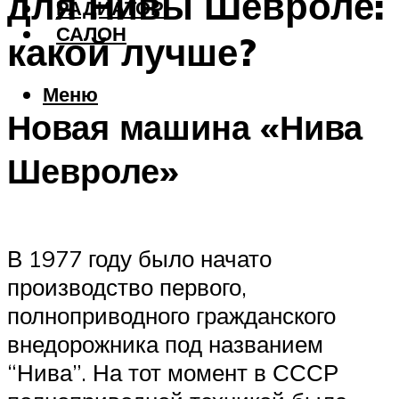
для Нивы Шевроле:
РАДИАТОР
САЛОН
какой лучше?
Меню
Новая машина «Нива
Шевроле»
В 1977 году было начато
производство первого,
полноприводного гражданского
внедорожника под названием
“Нива”. На тот момент в СССР