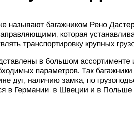
же называют багажником Рено Дастер
направляющими, которая устанавлива
влять транспортировку крупных грузо
дставлены в большом ассортименте 
бходимых параметров. Так багажники
ине дуг, наличию замка, по грузопод
ся в Германии, в Швеции и в Польше