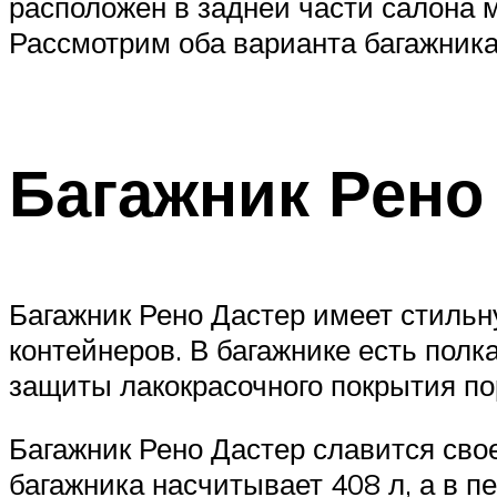
расположен в задней части салона 
Рассмотрим оба варианта багажника
Багажник Рено
Багажник Рено Дастер имеет стильн
контейнеров. В багажнике есть полк
защиты лакокрасочного покрытия по
Багажник Рено Дастер славится сво
багажника насчитывает 408 л, а в п