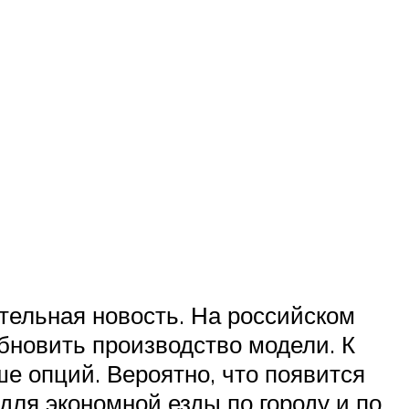
тельная новость. На российском
бновить производство модели. К
е опций. Вероятно, что появится
для экономной езды по городу и по