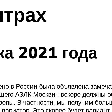
итрах
ка 2021 года
ено в России была объявлена замеча
вшего АЗЛК Москвич вскоре должны о
ропы. В частности, мы получим больш
вариатор. Это скорее будет вариант 