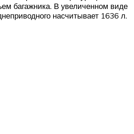
ъем багажника. В увеличенном виде
днеприводного насчитывает 1636 л.