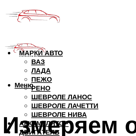
МАРКИ АВТО
ВАЗ
ЛАДА
ПЕЖО
Меню
РЕНО
ШЕВРОЛЕ ЛАНОС
ШЕВРОЛЕ ЛАЧЕТТИ
Измеряем 
ШЕВРОЛЕ НИВА
АККУМУЛЯТОР
ДВИГАТЕЛЬ