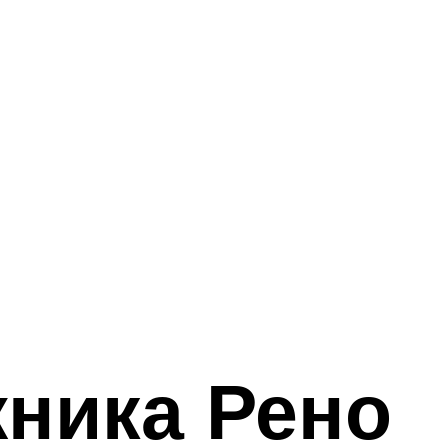
ника Рено