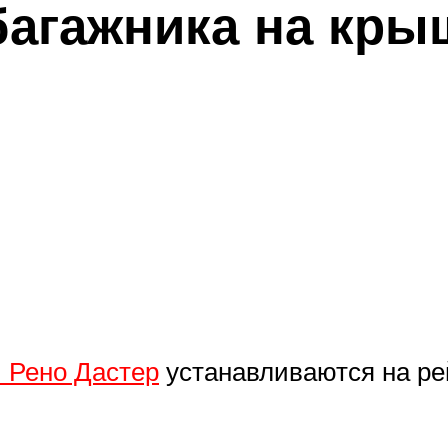
багажника на кры
 Рено Дастер
устанавливаются на р