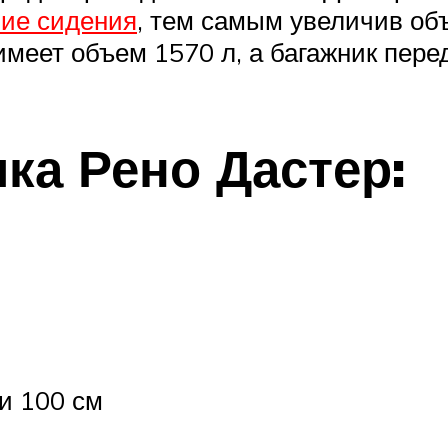
ние сидения
, тем самым увеличив об
имеет объем 1570 л, а багажник пере
ка Рено Дастер:
и 100 см