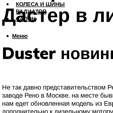
КОЛЕСА И ШИНЫ
Дастер в л
РАДИАТОР
САЛОН
Меню
Duster новин
Не так давно представительством Р
заводе Рено в Москве, на месте бы
нам едет обновленная модель из Ев
дополнительно к дизельному мотору 