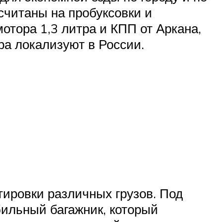
ссчитаны на пробуксовки и
мотора 1,3 литра и КПП от Аркана,
ра локализуют в России.
тировки различных грузов. Под
бильный багажник, который