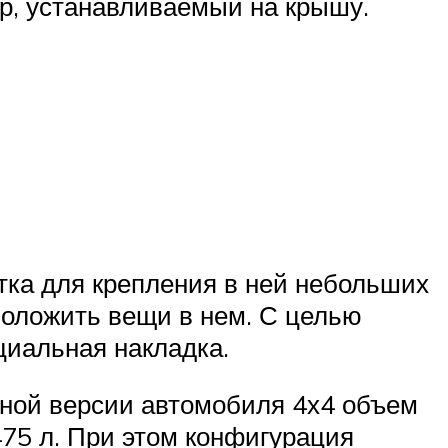
ер, устанавливаемый на крышу.
тка для крепления в ней небольших
сположить вещи в нем. С целью
циальная накладка.
дной версии автомобиля 4х4 объем
475 л. При этом конфигурация