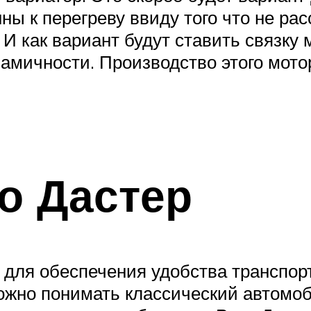
ны к перегреву ввиду того что не ра
И как вариант будут ставить связку 
амичности. Производство этого мото
о Дастер
 для обеспечения удобства транспор
ожно понимать классический автомо