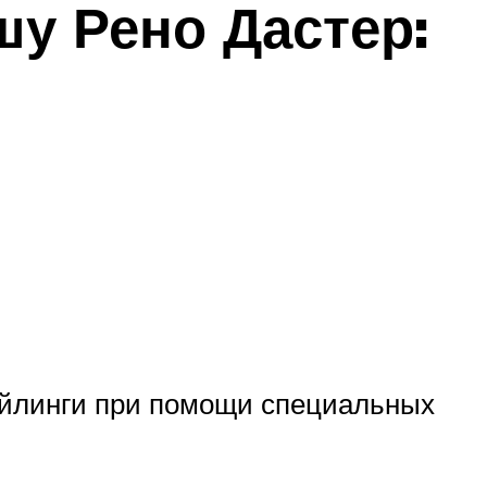
шу Рено Дастер:
ейлинги при помощи специальных