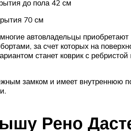
рытия до пола 42 см
крытия 70 см
 многие автовладельцы приобретают
ортами, за счет которых на поверхн
вариантом станет коврик с ребристой 
жным замком и имеет внутреннюю по
и.
рышу Рено Даст