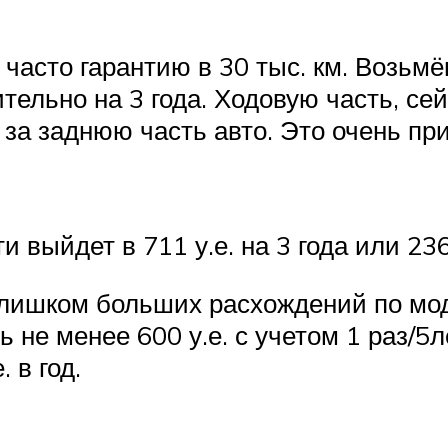
асто гарантию в 30 тыс. км. Возьмём
тельно на 3 года. Ходовую часть, сей
е за заднюю часть авто. Это очень п
выйдет в 711 у.е. на 3 года или 236.8
слишком больших расхождений по мод
ь не менее 600 у.е. с учетом 1 раз/5
 в год.