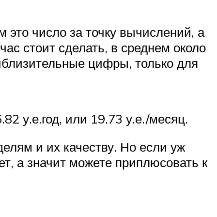
 это число за точку вычислений, а
час стоит сделать, в среднем около
риблизительные цифры, только для
2 у.е.год, или 19.73 у.е./месяц.
елям и их качеству. Но если уж
лет, а значит можете приплюсовать к