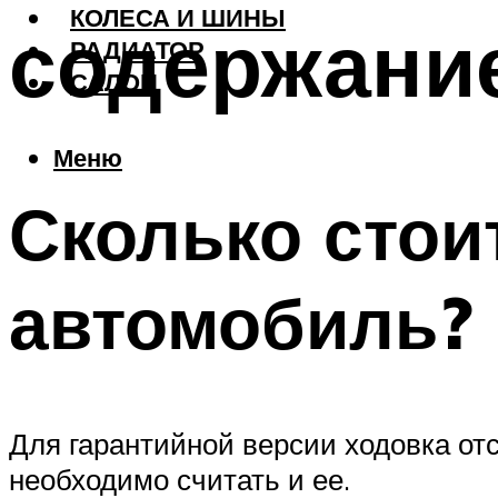
КОЛЕСА И ШИНЫ
содержани
РАДИАТОР
САЛОН
Меню
Сколько стои
автомобиль? 
Для гарантийной версии ходовка отс
необходимо считать и ее.