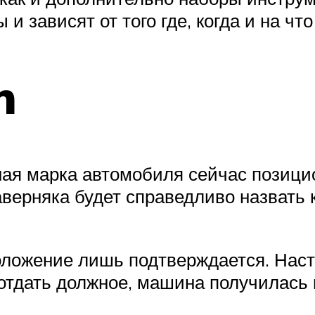
 и зависят от того где, когда и на что
n
жная марка автомобиля сейчас позици
аверняка будет справедливо назвать к
дположение лишь подтверждается. На
 отдать должное, машина получилась