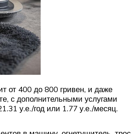
т от 400 до 800 гривен, и даже
ете, с дополнительными услугами
.31 у.е./год или 1.77 у.е./месяц.
ентов в машину, огнетушитель, трос