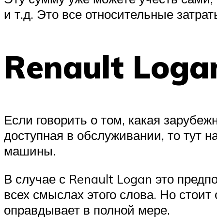
и т.д. Это все относительные затраты
Renault Loga
Если говорить о том, какая зарубе
доступная в обслуживании, то тут н
машины.
В случае с Renault Logan это пре
всех смыслах этого слова. Но стоит
оправдывает в полной мере.