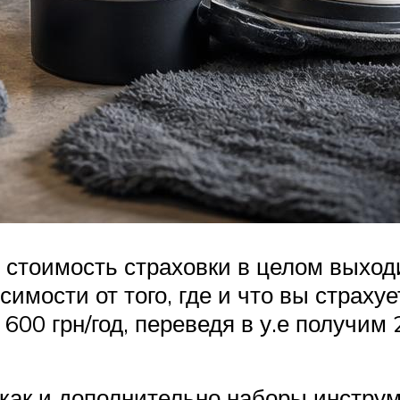
 стоимость страховки в целом выходи
симости от того, где и что вы страху
00 грн/год, переведя в у.е получим 21
 как и дополнительно наборы инструм