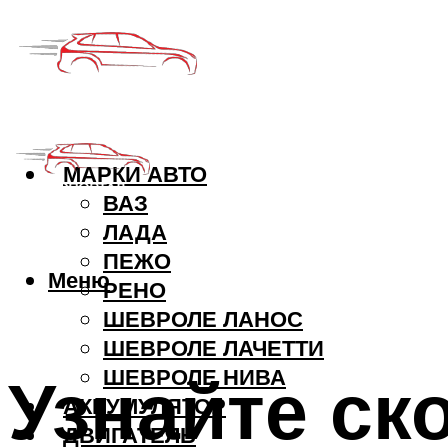
МАРКИ АВТО
ВАЗ
ЛАДА
ПЕЖО
Меню
РЕНО
ШЕВРОЛЕ ЛАНОС
ШЕВРОЛЕ ЛАЧЕТТИ
Узнайте ск
ШЕВРОЛЕ НИВА
АККУМУЛЯТОР
ДВИГАТЕЛЬ