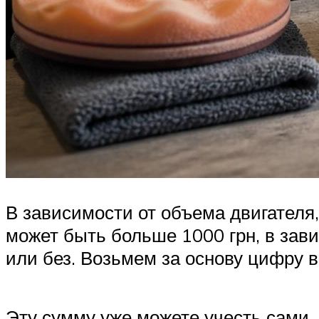
В зависимости от объема двигателя,
может быть больше 1000 грн, в зави
или без. Возьмем за основу цифру в 6
Эту сумму уже можете учесть сами,