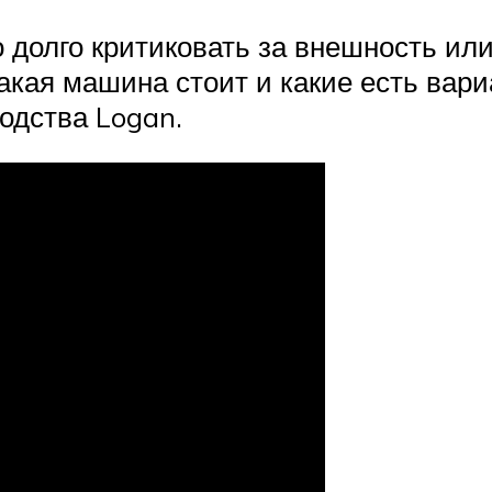
о долго критиковать за внешность ил
акая машина стоит и какие есть вари
одства Logan.