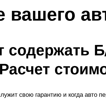
е вашего а
т содержать Б
Расчет стоим
лужит свою гарантию и когда авто пе