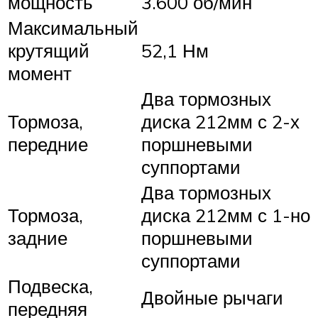
мощность
3.600 об/мин
Максимальный
крутящий
52,1 Нм
момент
Два тормозных
Тормоза,
диска 212мм с 2-х
передние
поршневыми
суппортами
Два тормозных
Тормоза,
диска 212мм с 1-но
задние
поршневыми
суппортами
Подвеска,
Двойные рычаги
передняя