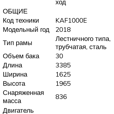
ход
ОБЩИЕ
Код техники
KAF1000E
Модельный год
2018
Лестничного типа,
Тип рамы
трубчатая, сталь
Объем бака
30
Длина
3385
Ширина
1625
Высота
1965
Снаряженная
836
масса
Двигатель