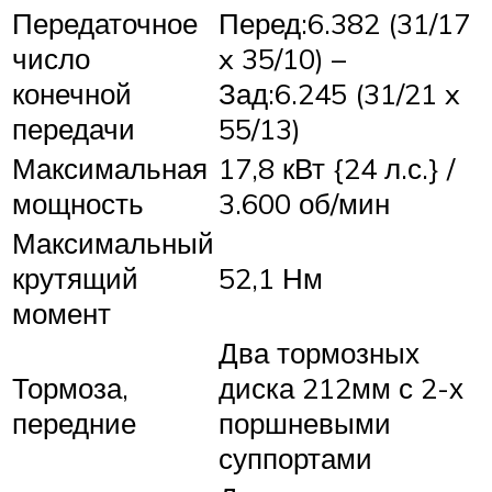
Передаточное
Перед:6.382 (31/17
число
x 35/10) –
конечной
Зад:6.245 (31/21 x
передачи
55/13)
Максимальная
17,8 кВт {24 л.с.} /
мощность
3.600 об/мин
Максимальный
крутящий
52,1 Нм
момент
Два тормозных
Тормоза,
диска 212мм с 2-х
передние
поршневыми
суппортами