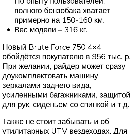
По опыту пользователей,
полного бензобака хватает
примерно на 150-160 км.
Вес модели – 316 кг.
Новый Brute Force 750 4×4
обойдётся покупателю в 956 тыс. р.
При желании, райдер может сразу
доукомплектовать машину
зеркалами заднего вида,
усиленными багажниками, защитой
для рук, сиденьем со спинкой и т.д.
Также не стоит забывать и об
утилитарных UTV вездеходах. Для