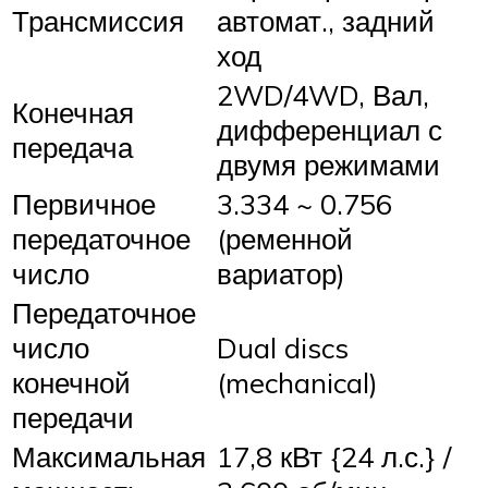
Трансмиссия
автомат., задний
ход
2WD/4WD, Вал,
Конечная
дифференциал с
передача
двумя режимами
Первичное
3.334 ~ 0.756
передаточное
(ременной
число
вариатор)
Передаточное
число
Dual discs
конечной
(mechanical)
передачи
Максимальная
17,8 кВт {24 л.с.} /