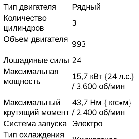
Тип двигателя
Рядный
Количество
3
цилиндров
Объем двигателя
993
Лошадиные силы
24
Максимальная
15,7 кВт {24 л.с.}
мощность
/ 3.600 об/мин
Максимальный
43,7 Нм { кгс•м}
крутящий момент
/ 2.400 об/мин
Система запуска
Электро
Тип охлаждения