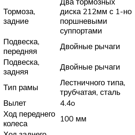
Два тормозных
Тормоза,
диска 212мм с 1-но
задние
поршневыми
суппортами
Подвеска,
Двойные рычаги
передняя
Подвеска,
Двойные рычаги
задняя
Лестничного типа,
Тип рамы
трубчатая, сталь
Вылет
4.4o
Ход переднего
100 мм
колеса
Ход заднего