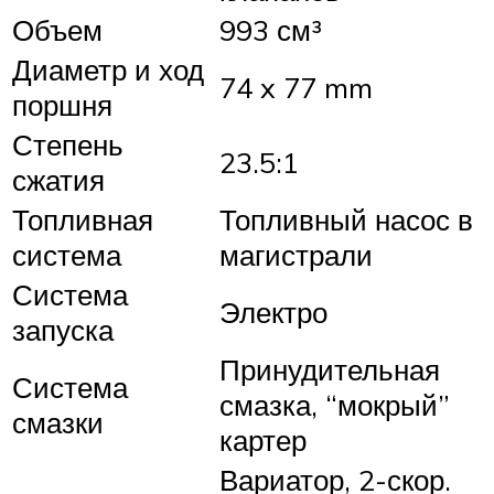
Объем
993 см³
Диаметр и ход
74 x 77 mm
поршня
Степень
23.5:1
сжатия
Топливная
Топливный насос в
система
магистрали
Система
Электро
запуска
Принудительная
Система
смазка, “мокрый”
смазки
картер
Вариатор, 2-скор.