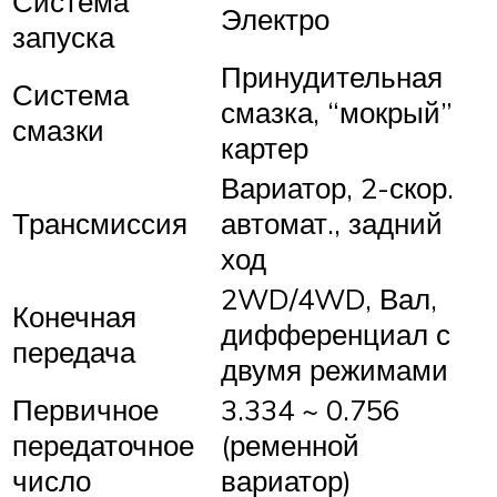
Система
Электро
запуска
Принудительная
Система
смазка, “мокрый”
смазки
картер
Вариатор, 2-скор.
Трансмиссия
автомат., задний
ход
2WD/4WD, Вал,
Конечная
дифференциал с
передача
двумя режимами
Первичное
3.334 ~ 0.756
передаточное
(ременной
число
вариатор)