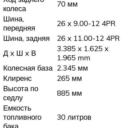
70 мм
колеса
Шина,
26 x 9.00-12 4PR
передняя
Шина, задняя
26 x 11.00-12 4PR
3.385 x 1.625 x
Д x Ш x В
1.965 mm
Колесная база
2.345 мм
Клиренс
265 мм
Высота по
885 мм
седлу
Емкость
топливного
30 литров
бака