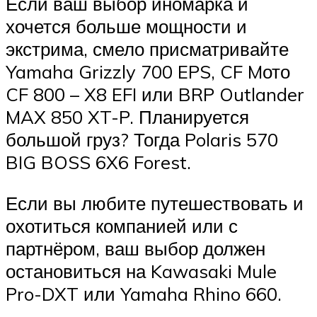
Если ваш выбор иномарка и
хочется больше мощности и
экстрима, смело присматривайте
Yamaha Grizzly 700 EPS, CF Mото
CF 800 – X8 EFI или BRP Outlander
MAX 850 XT-P. Планируется
большой груз? Тогда Polaris 570
BIG BOSS 6X6 Forest.
Если вы любите путешествовать и
охотиться компанией или с
партнёром, ваш выбор должен
остановиться на Kawasaki Mule
Pro-DXT или Yamaha Rhino 660.