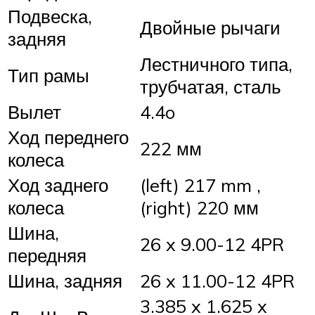
Подвеска,
Двойные рычаги
задняя
Лестничного типа,
Тип рамы
трубчатая, сталь
Вылет
4.4o
Ход переднего
222 мм
колеса
Ход заднего
(left) 217 mm ,
колеса
(right) 220 мм
Шина,
26 x 9.00-12 4PR
передняя
Шина, задняя
26 x 11.00-12 4PR
3.385 x 1.625 x