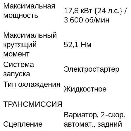
Максимальная
17,8 кВт {24 л.с.} /
мощность
3.600 об/мин
Максимальный
крутящий
52,1 Нм
момент
Система
Электростартер
запуска
Тип охлаждения
Жидкостное
ТРАНСМИССИЯ
Вариатор, 2-скор.
Сцепление
автомат., задний