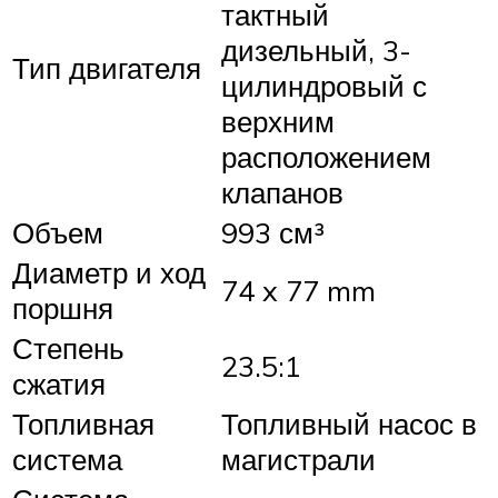
тактный
дизельный, 3-
Тип двигателя
цилиндровый с
верхним
расположением
клапанов
Объем
993 см³
Диаметр и ход
74 x 77 mm
поршня
Степень
23.5:1
сжатия
Топливная
Топливный насос в
система
магистрали