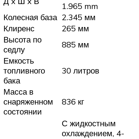
Д x Ш x В
1.965 mm
Колесная база
2.345 мм
Клиренс
265 мм
Высота по
885 мм
седлу
Емкость
топливного
30 литров
бака
Масса в
снаряженном
836 кг
состоянии
С жидкостным
охлаждением, 4-