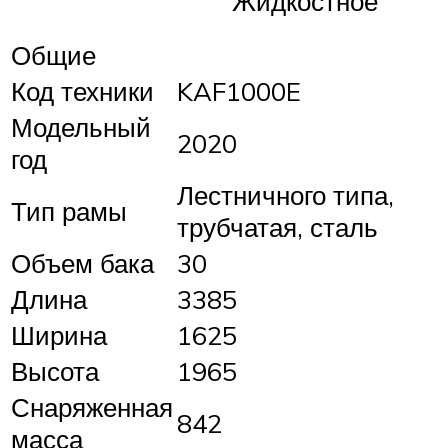
Жидкостное
Общие
Код техники
KAF1000E
Модельный
2020
год
Лестничного типа,
Тип рамы
трубчатая, сталь
Объем бака
30
Длина
3385
Ширина
1625
Высота
1965
Снаряженная
842
масса