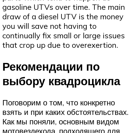
gasoline UTVs over time. The main
draw of a diesel UTV is the money
you will save not having to
continually fix small or large issues
that crop up due to overexertion.
Рекомендации по
выбору квадроцикла
Поговорим о том, что конкретно
взять и при каких обстоятельствах.
Как мы поняли, основным видом
мотовездехода, подходящего для