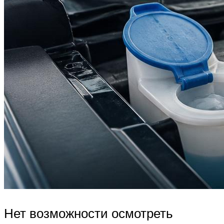
Нет возможности осмотреть