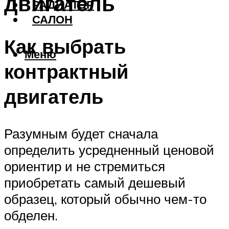
двигатель
РАДИАТОР
САЛОН
Как выбрать
Меню
контрактный
двигатель
Разумным будет сначала
определить усредненный ценовой
ориентир и не стремиться
приобретать самый дешевый
образец, который обычно чем-то
обделен.