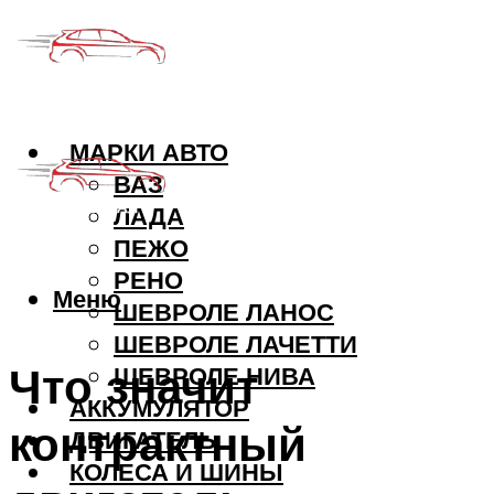
МАРКИ АВТО
ВАЗ
ЛАДА
ПЕЖО
РЕНО
Меню
ШЕВРОЛЕ ЛАНОС
ШЕВРОЛЕ ЛАЧЕТТИ
Что значит
ШЕВРОЛЕ НИВА
АККУМУЛЯТОР
контрактный
ДВИГАТЕЛЬ
КОЛЕСА И ШИНЫ