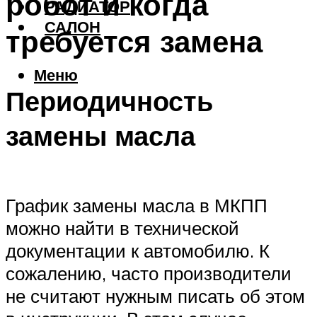
робот и когда
РАДИАТОР
САЛОН
требуется замена
Меню
Периодичность
замены масла
График замены масла в МКПП
можно найти в технической
документации к автомобилю. К
сожалению, часто производители
не считают нужным писать об этом