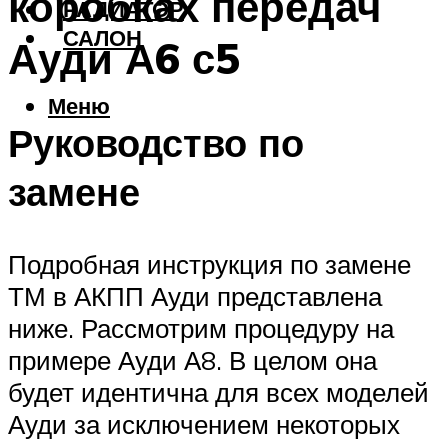
коробках передач
РАДИАТОР
САЛОН
Ауди А6 с5
Меню
Руководство по
замене
Подробная инструкция по замене
ТМ в АКПП Ауди представлена
ниже. Рассмотрим процедуру на
примере Ауди А8. В целом она
будет идентична для всех моделей
Ауди за исключением некоторых