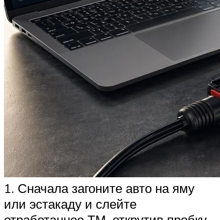
1. Сначала загоните авто на яму
или эстакаду и слейте
отработанное ТМ, открутив пробку