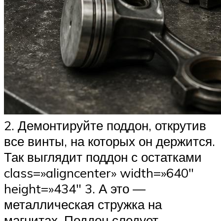
2. Демонтируйте поддон, открутив
все винты, на которых он держится.
Так выглядит поддон с остатками
class=»aligncenter» width=»640″
height=»434″ 3. А это —
металлическая стружка на
магнитах. Поддон следует