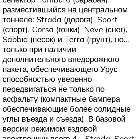
разместившийся на центральном
тоннеле: Strada (дорога), Sport
(спорт), Corsa (гонки), Neve (снег),
Sabbia (песок) и Terra (грунт), но…
только при наличии
дополнительного внедорожного
пакета, обеспечивающего Урус
способностью уверенно
передвигаться не только по
асфальту (компактные бампера,
обеспечивающие более солидные
углы въезда и съезда). В базовой
версии режимом ездовой
электроники всего 4 – Strada, Sport,