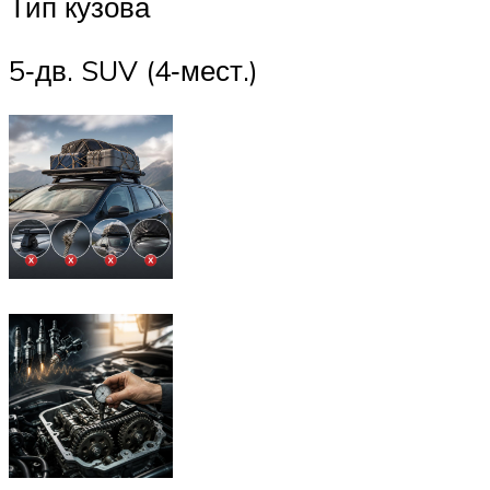
Тип кузова
5‑дв. SUV (4‑мест.)