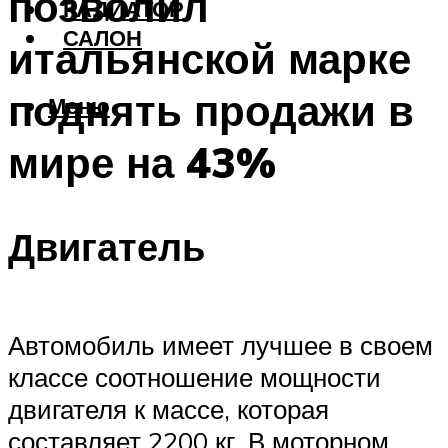
позволил
РАДИАТОР
САЛОН
итальянской марке
поднять продажи в
Меню
мире на 43%
Двигатель
Автомобиль имеет лучшее в своем
классе соотношение мощности
двигателя к массе, которая
составляет 2200 кг. В моторном