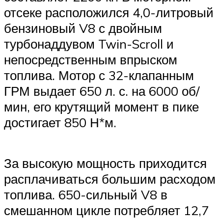
отсеке расположился 4,0-литровый
бензиновый V8 с двойным
турбонаддувом Twin-Scroll и
непосредственным впрыском
топлива. Мотор с 32-клапанным
ГРМ выдает 650 л. с. на 6000 об/
мин, его крутящий момент в пике
достигает 850 Н*м.
За высокую мощность приходится
расплачиваться большим расходом
топлива. 650-сильный V8 в
смешанном цикле потребляет 12,7