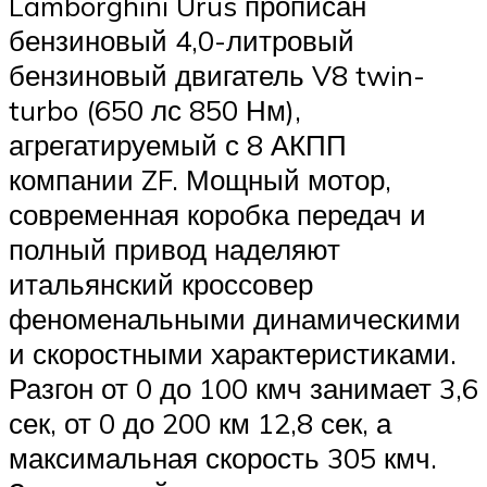
Lamborghini Urus прописан
бензиновый 4,0-литровый
бензиновый двигатель V8 twin-
turbo (650 лс 850 Нм),
агрегатируемый с 8 АКПП
компании ZF. Мощный мотор,
современная коробка передач и
полный привод наделяют
итальянский кроссовер
феноменальными динамическими
и скоростными характеристиками.
Разгон от 0 до 100 кмч занимает 3,6
сек, от 0 до 200 км 12,8 сек, а
максимальная скорость 305 кмч.