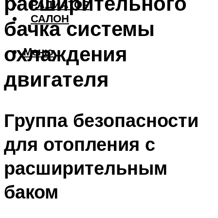
расширительного
РАДИАТОР
САЛОН
бачка системы
охлаждения
Меню
двигателя
Группа безопасности
для отопления с
расширительным
баком