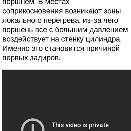
поршнем. В местах
соприкосновения возникают зоны
локального перегрева, из-за чего
поршень все с большим давлением
воздействует на стенку цилиндра.
Именно это становится причиной
первых задиров.