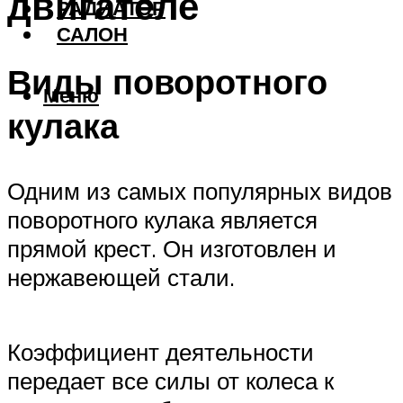
двигателе
РАДИАТОР
САЛОН
Виды поворотного
Меню
кулака
Одним из самых популярных видов
поворотного кулака является
прямой крест. Он изготовлен и
нержавеющей стали.
Коэффициент деятельности
передает все силы от колеса к