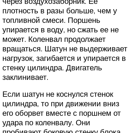
через воздухозаборник. Ее
плотность в разы больше, чем у
топливной смеси. Поршень
упирается в воду, но сжать ее не
может. Коленвал продолжает
вращаться. Шатун не выдерживает
нагрузок, загибается и упирается в
стенку цилиндра. Двигатель
заклинивает.
Если шатун не коснулся стенок
цилиндра, то при движении вниз
его оборвет вместе с поршнем от
удара по коленвалу. Они
пробивают боковую стенку блока