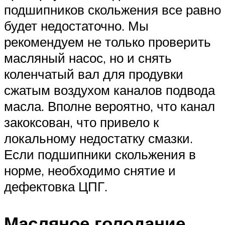
подшипников скольжения все равно
будет недостаточно. Мы
рекомендуем не только проверить
масляный насос, но и снять
коленчатый вал для продувки
сжатым воздухом каналов подвода
масла. Вполне вероятно, что канал
закоксован, что привело к
локальному недостатку смазки.
Если подшипники скольжения в
норме, необходимо снятие и
дефектовка ЦПГ.
Масляное голодание