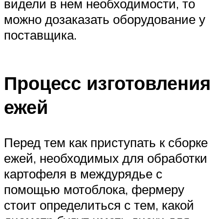
видели в нем необходимости, то
можно дозаказать оборудование у
поставщика.
Процесс изготовления
ежей
Перед тем как приступать к сборке
ежей, необходимых для обработки
картофеля в междурядье с
помощью мотоблока, фермеру
стоит определиться с тем, какой