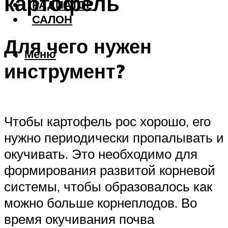
картофель
РАДИАТОР
САЛОН
Для чего нужен
Меню
инструмент?
Чтобы картофель рос хорошо, его
нужно периодически пропалывать и
окучивать. Это необходимо для
формирования развитой корневой
системы, чтобы образовалось как
можно больше корнеплодов. Во
время окучивания почва