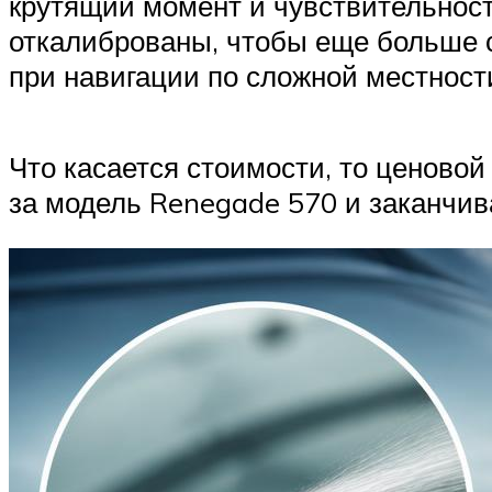
крутящий момент и чувствительност
откалиброваны, чтобы еще больше с
при навигации по сложной местност
Что касается стоимости, то ценово
за модель Renegade 570 и заканчив