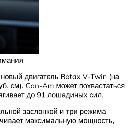
имания
овый двигатель Rotax V-Twin (на
б. см). Can-Am может похвастаться
ягивает до 91 лошадиных сил.
льной заслонкой и три режима
ечивает максимальную мощность,