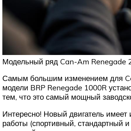
Модельный ряд Can-Am Renegade 20
Самым большим изменением для Can
модели BRP Renegade 1000R установ
тем, что это самый мощный заводск
Интересно! Новый двигатель имеет 
работы (спортивный, стандартный 