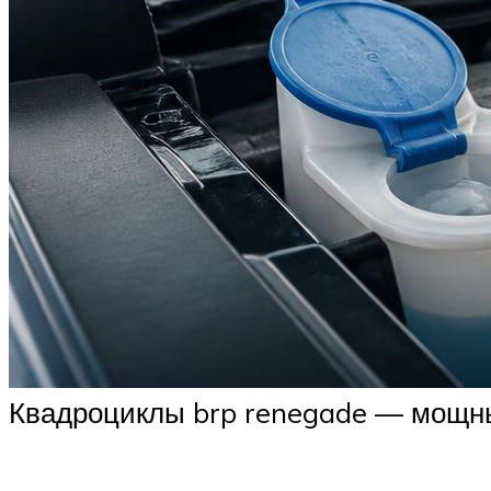
Квадроциклы brp renegade — мощн