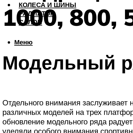
КОЛЕСА И ШИНЫ
1000, 800, 
РАДИАТОР
САЛОН
Меню
Модельный р
Отдельного внимания заслуживает 
различных моделей на трех платфор
обновление модельного ряда радует 
уделяли особого внимания спортив