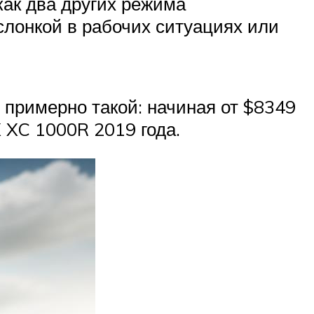
как два других режима
слонкой в рабочих ситуациях или
 примерно такой: начиная от $8349
 XC 1000R 2019 года.