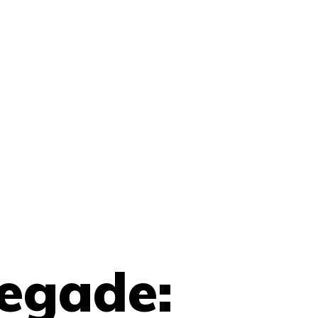
egade: