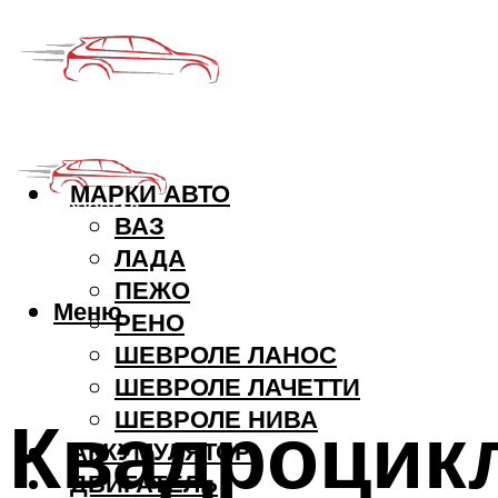
МАРКИ АВТО
ВАЗ
ЛАДА
ПЕЖО
Меню
РЕНО
ШЕВРОЛЕ ЛАНОС
ШЕВРОЛЕ ЛАЧЕТТИ
Квадроцик
ШЕВРОЛЕ НИВА
АККУМУЛЯТОР
ДВИГАТЕЛЬ