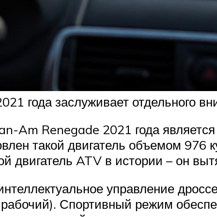
21 года заслуживает отдельного вн
-Am Renegade 2021 года является н
лен такой двигатель объемом 976 ку
ой двигатель ATV в истории – он выт
интеллектуальное управление дроссе
и рабочий). Спортивный режим обесп