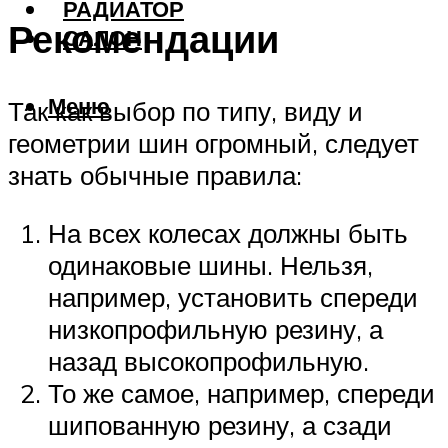
РАДИАТОР
Рекомендации
САЛОН
Меню
Так как выбор по типу, виду и
геометрии шин огромный, следует
знать обычные правила:
На всех колесах должны быть
одинаковые шины. Нельзя,
например, установить спереди
низкопрофильную резину, а
назад высокопрофильную.
То же самое, например, спереди
шипованную резину, а сзади