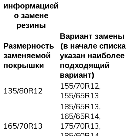
информацией
о замене
резины
Вариант замены
Размерность
(в начале списка
заменяемой
указан наиболее
покрышки
подходящий
вариант)
155/70R12,
135/80R12
155/65R13
185/65R13,
165/65R14,
165/70R13
175/70R13,
185/60R14,