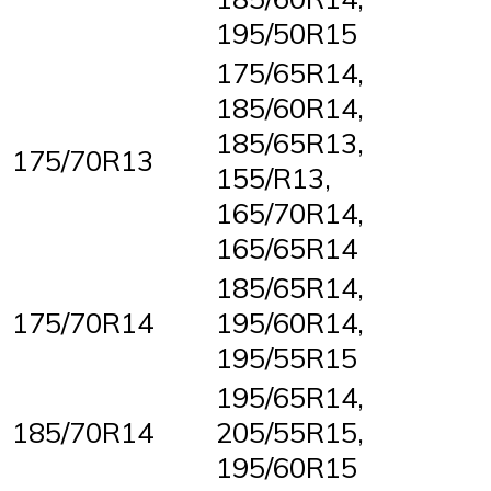
195/50R15
175/65R14,
185/60R14,
185/65R13,
175/70R13
155/R13,
165/70R14,
165/65R14
185/65R14,
175/70R14
195/60R14,
195/55R15
195/65R14,
185/70R14
205/55R15,
195/60R15