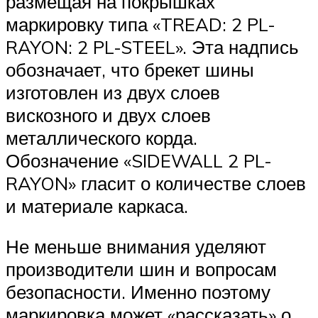
размещая на покрышках
маркировку типа «TREAD: 2 PL-
RAYON: 2 PL-STEEL». Эта надпись
обозначает, что брекет шины
изготовлен из двух слоев
вискозного и двух слоев
металлического корда.
Обозначение «SIDEWALL 2 PL-
RAYON» гласит о количестве слоев
и материале каркаса.
Не меньше внимания уделяют
производители шин и вопросам
безопасности. Именно поэтому
маркировка может «рассказать» о