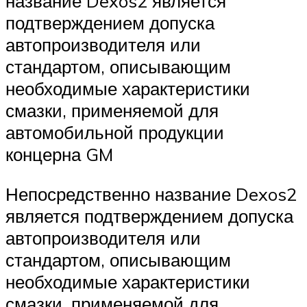
название Dexos2 является
подтверждением допуска
автопроизводителя или
стандартом, описывающим
необходимые характеристики
смазки, применяемой для
автомобильной продукции
концерна GM
Непосредственно название Dexos2
является подтверждением допуска
автопроизводителя или
стандартом, описывающим
необходимые характеристики
смазки, применяемой для