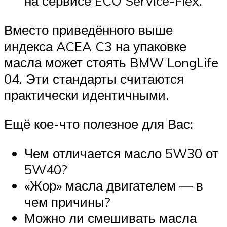
на сервисе ECO Service-Flex.
Вместо приведённого выше
индекса ACEA C3 на упаковке
масла может стоять BMW LongLife
04. Эти стандарты считаются
практически идентичными.
Ещё кое-что полезное для Вас:
Чем отличается масло 5W30 от
5W40?
«Жор» масла двигателем — в
чем причины?
Можно ли смешивать масла