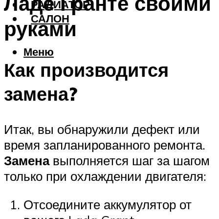
Ладе Гранте своими
РАДИАТОР
САЛОН
руками
Меню
Как производится
замена?
Итак, вы обнаружили дефект или
время запланированного ремонта.
Замена
выполняется шаг за шагом
только при охлаждении двигателя:
Отсоедините аккумулятор от