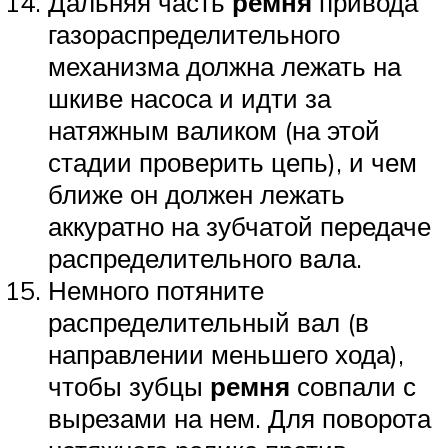
Дальняя часть
ремня
привода
газораспределительного
механизма должна лежать на
шкиве насоса и идти за
натяжным валиком (на этой
стадии проверить цепь), и чем
ближе он должен лежать
аккуратно на зубчатой ​​передаче
распределительного вала.
Немного потяните
распределительный вал (в
направлении меньшего хода),
чтобы зубцы
ремня
совпали с
вырезами на нем. Для поворота