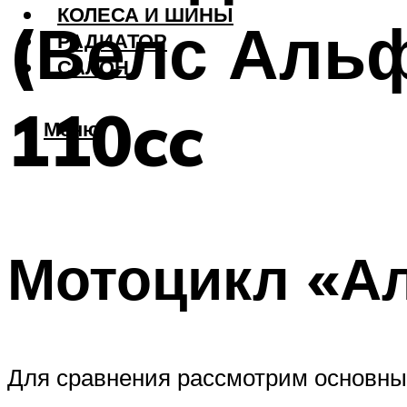
КОЛЕСА И ШИНЫ
(Велс Альф
РАДИАТОР
САЛОН
110cc
Меню
Мотоцикл «А
Для сравнения рассмотрим основные