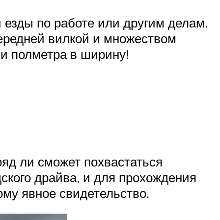
 езды по работе или другим делам.
ередней вилкой и множеством
 и полметра в ширину!
ряд ли сможет похвастаться
дского драйва, и для прохождения
ому явное свидетельство.