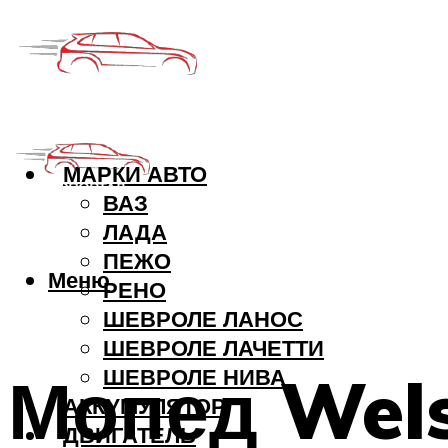
МАРКИ АВТО
ВАЗ
ЛАДА
ПЕЖО
Меню
РЕНО
ШЕВРОЛЕ ЛАНОС
ШЕВРОЛЕ ЛАЧЕТТИ
Мопед Wels
ШЕВРОЛЕ НИВА
АККУМУЛЯТОР
ДВИГАТЕЛЬ