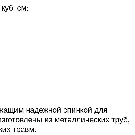
куб. см;
ужащим надежной спинкой для
зготовлены из металлических труб,
ких травм.