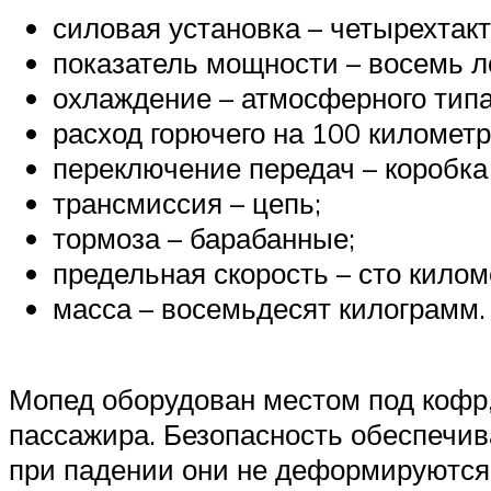
силовая установка – четырехтак
показатель мощности – восемь 
охлаждение – атмосферного типа
расход горючего на 100 километро
переключение передач – коробка
трансмиссия – цепь;
тормоза – барабанные;
предельная скорость – сто килом
масса – восемьдесят килограмм.
Мопед оборудован местом под кофр
пассажира. Безопасность обеспечив
при падении они не деформируются 