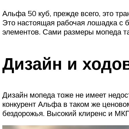
Альфа 50 куб, прежде всего, это тр
Это настоящая рабочая лошадка с 
элементов. Сами размеры мопеда та
Дизайн и ходо
Дизайн мопеда тоже не имеет недос
конкурент Альфа в таком же ценовом
бездорожья. Высокий клиренс и МКП