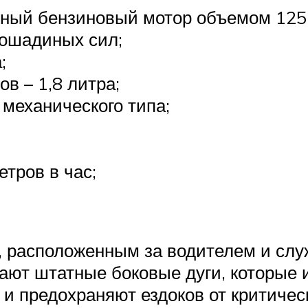
тный бензиновый мотор объемом 125 
лошадиных сил;
;
в – 1,8 литра;
 механического типа;
етров в час;
, расположенным за водителем и сл
ают штатные боковые дуги, которые и
и предохраняют ездоков от критичес