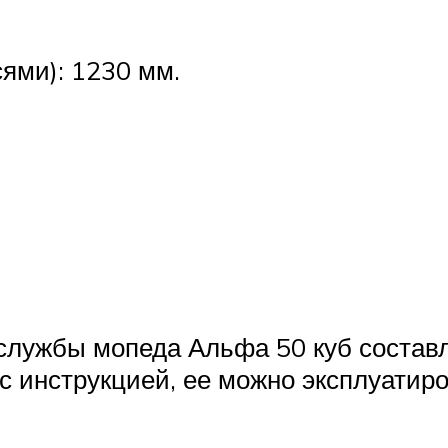
ями): 1230 мм.
службы мопеда Альфа 50 куб составля
 с инструкцией, ее можно эксплуатир