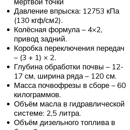
мертвой точки
Давление впрыска: 12753 кПа
(130 кгф/см2).
Колёсная формула – 4×2,
привод задний.
Коробка переключения передач
– (3 + 1) × 2.
Глубина обработки почвы – 12-
17 см, ширина ряда – 120 см.
Масса почвофрезы в сборе – 60
килограммов.
Объём масла в гидравлической
системе: 2,5 литра.
Объём дизельного топлива в