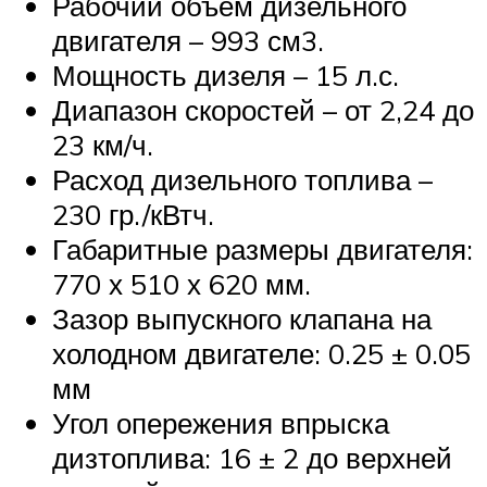
Рабочий объём дизельного
двигателя – 993 см3.
Мощность дизеля – 15 л.с.
Диапазон скоростей – от 2,24 до
23 км/ч.
Расход дизельного топлива –
230 гр./кВтч.
Габаритные размеры двигателя:
770 х 510 х 620 мм.
Зазор выпускного клапана на
холодном двигателе: 0.25 ± 0.05
мм
Угол опережения впрыска
дизтоплива: 16 ± 2 до верхней