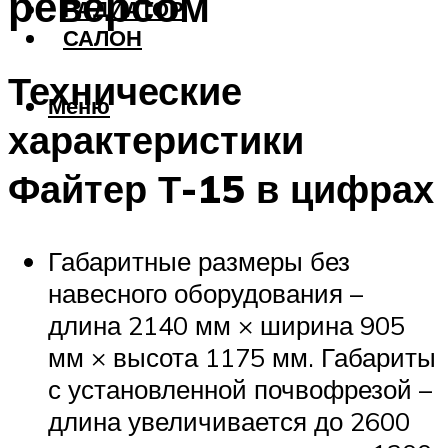
реверсом
РАДИАТОР
САЛОН
Технические
Меню
характеристики
Файтер Т-15 в цифрах
Габаритные размеры без
навесного оборудования –
длина 2140 мм × ширина 905
мм × высота 1175 мм. Габариты
с установленной почвофрезой –
длина увеличивается до 2600