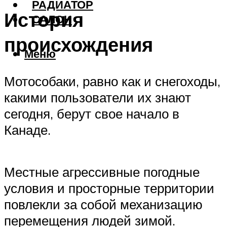
РАДИАТОР
История
САЛОН
происхождения
Меню
Мотособаки, равно как и снегоходы,
какими пользователи их знают
сегодня, берут свое начало в
Канаде.
Местные агрессивные погодные
условия и просторные территории
повлекли за собой механизацию
перемещения людей зимой.