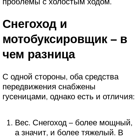
проблемы с холостым ходом.
Снегоход и
мотобуксировщик – в
чем разница
С одной стороны, оба средства
передвижения снабжены
гусеницами, однако есть и отличия:
Вес. Снегоход – более мощный,
а значит, и более тяжелый. В