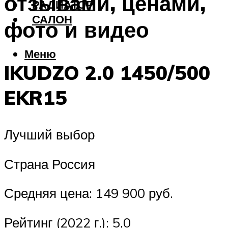
отзывами, ценами,
РАДИАТОР
САЛОН
фото и видео
Меню
IKUDZO 2.0 1450/500
EKR15
Лучший выбор
Страна Россия
Средняя цена: 149 900 руб.
Рейтинг (2022 г.): 5,0