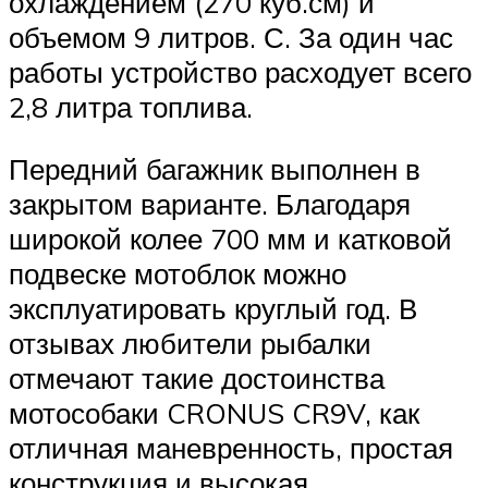
охлаждением (270 куб.см) и
объемом 9 литров. С. За один час
работы устройство расходует всего
2,8 литра топлива.
Передний багажник выполнен в
закрытом варианте. Благодаря
широкой колее 700 мм и катковой
подвеске мотоблок можно
эксплуатировать круглый год. В
отзывах любители рыбалки
отмечают такие достоинства
мотособаки CRONUS CR9V, как
отличная маневренность, простая
конструкция и высокая