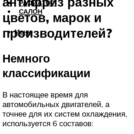
антифриз разных
РАДИАТОР
САЛОН
цветов, марок и
производителей?
Меню
Немного
классификации
В настоящее время для
автомобильных двигателей, а
точнее для их систем охлаждения,
используется 6 составов: