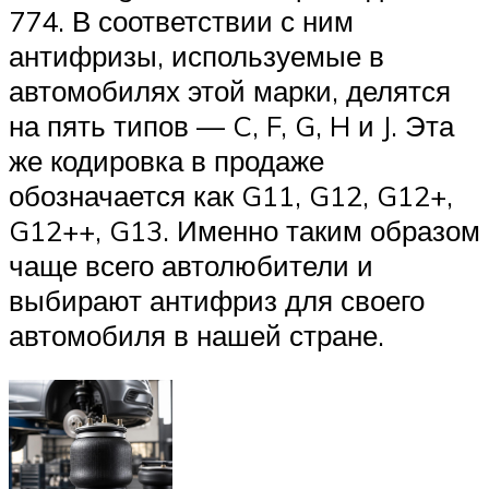
774. В соответствии с ним
антифризы, используемые в
автомобилях этой марки, делятся
на пять типов — C, F, G, H и J. Эта
же кодировка в продаже
обозначается как G11, G12, G12+,
G12++, G13. Именно таким образом
чаще всего автолюбители и
выбирают антифриз для своего
автомобиля в нашей стране.