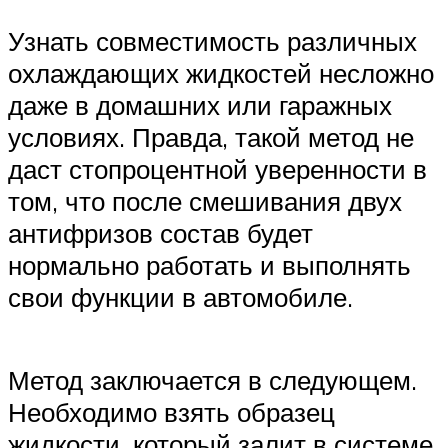
Узнать совместимость различных
охлаждающих жидкостей несложно
даже в домашних или гаражных
условиях. Правда, такой метод не
даст стопроцентной уверенности в
том, что после смешивания двух
антифризов состав будет
нормально работать и выполнять
свои функции в автомобиле.
Метод заключается в следующем.
Необходимо взять образец
жидкости, который залит в системе