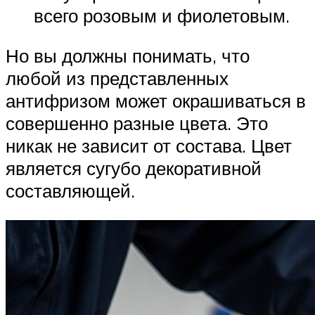
всего розовым и фиолетовым.
Но вы должны понимать, что
любой из представленных
антифризом может окрашиваться в
совершенно разные цвета. Это
никак не зависит от состава. Цвет
является сугубо декоративной
составляющей.