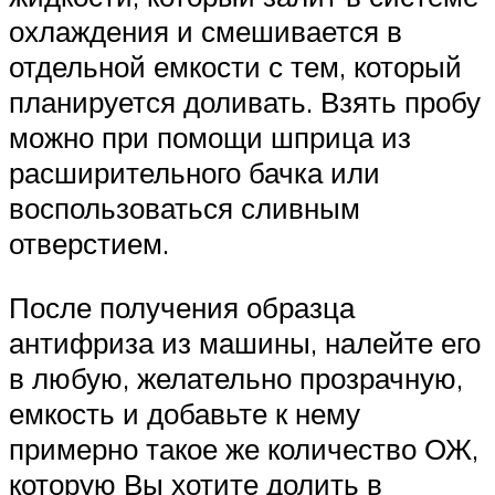
охлаждения и смешивается в
отдельной емкости с тем, который
планируется доливать. Взять пробу
можно при помощи шприца из
расширительного бачка или
воспользоваться сливным
отверстием.
После получения образца
антифриза из машины, налейте его
в любую, желательно прозрачную,
емкость и добавьте к нему
примерно такое же количество ОЖ,
которую Вы хотите долить в