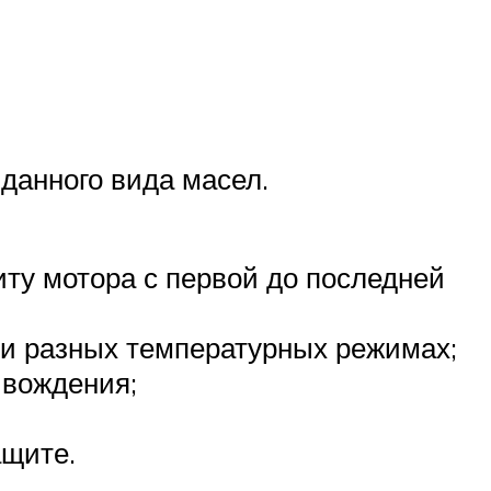
данного вида масел.
ту мотора с первой до последней
ри разных температурных режимах;
 вождения;
ащите.