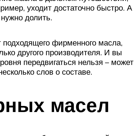
ример, уходит достаточно быстро. А
 нужно долить.
т подходящего фирменного масла,
лько другого производителя. И вы
уровня передвигаться нельзя – может
есколько слов о составе.
рных масел