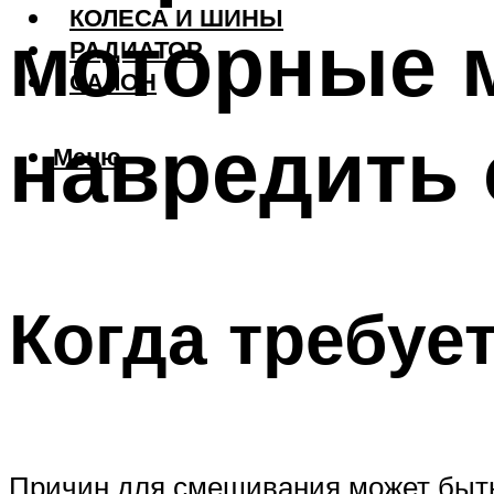
КОЛЕСА И ШИНЫ
моторные м
РАДИАТОР
САЛОН
навредить
Меню
Когда требуе
Причин для смешивания может быть