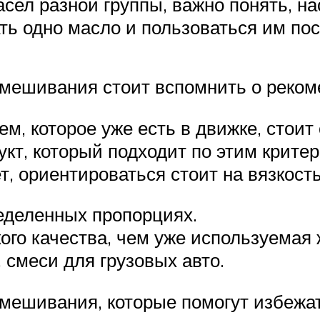
сел разной группы, важно понять, на
ть одно масло и пользоваться им по
 смешивания стоит вспомнить о реко
, которое уже есть в движке, стоит
кт, который подходит по этим крите
т, ориентироваться стоит на вязкост
ределенных пропорциях.
ого качества, чем уже используемая 
 смеси для грузовых авто.
смешивания, которые помогут избежа