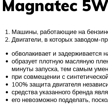
Magnatec 5W
Машины, работающие на бензине
Двигатели, в которых заводом-п
обволакивает и задерживается н
образует плотную масляную пле
минуты запуска, тем самым умен
при совмещении с синтетической
100% защита двигателя независи
средства указанного бренда явл
его невозможно подделать, поск