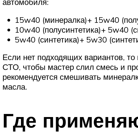
автомобиля:
15w40 (минералка)+ 15w40 (полу
10w40 (полусинтетика)+ 5w40 (с
5w40 (синтетика)+ 5w30 (синтет
Если нет подходящих вариантов, то н
СТО, чтобы мастер слил смесь и пр
рекомендуется смешивать минералку
масла.
Где применяю