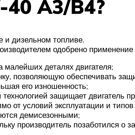
-40 A3/B4?
 и дизельном топливе.
роизводителем одобрено применение 
а малейших деталях двигателя;
нку, позволяющую обеспечивать защи
ьшая его изношенность;
 технологией защищает двигатель п
мо от условий эксплуатации и типов
яются демисезонными;
ольку производитель позаботился о з