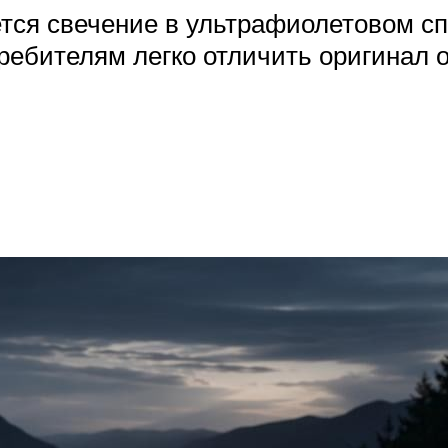
ся свечение в ультрафиолетовом сп
ребителям легко отличить оригинал о