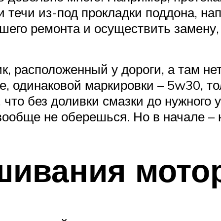
 течи из-под прокладки поддона, нап
шего ремонта и осуществить замену,
к, расположенный у дороги, а там не
ее, одинаковой маркировки – 5w30, то
 что без доливки смазки до нужного 
вообще не оберешься. Но в начале – н
шивания мото