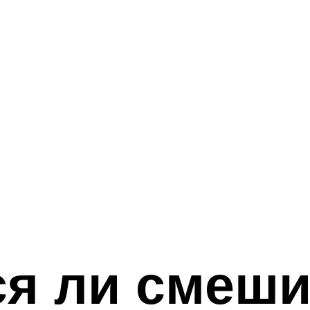
ся ли смеши