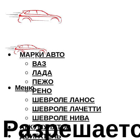
МАРКИ АВТО
ВАЗ
ЛАДА
ПЕЖО
Меню
РЕНО
ШЕВРОЛЕ ЛАНОС
ШЕВРОЛЕ ЛАЧЕТТИ
Разрешает
ШЕВРОЛЕ НИВА
АККУМУЛЯТОР
ДВИГАТЕЛЬ