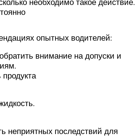
сколько необходимо такое действие.
стоянно
мендациях опытных водителей:
 обратить внимание на допуски и
риям.
ь продукта
жидкость.
ть неприятных последствий для