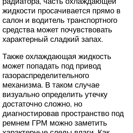
радиатора, часть охлаждающей
жидкости просачивается прямо в
салон и водитель транспортного
средства может почувствовать
характерный сладкий запах.
Также охлаждающая жидкость
может попадать под привод
газораспределительного
механизма. В таком случае
визуально определить утечку
достаточно сложно, но
диагностировав пространство под
ремнем ГРМ можно заметить
характерные следы влаги. Как