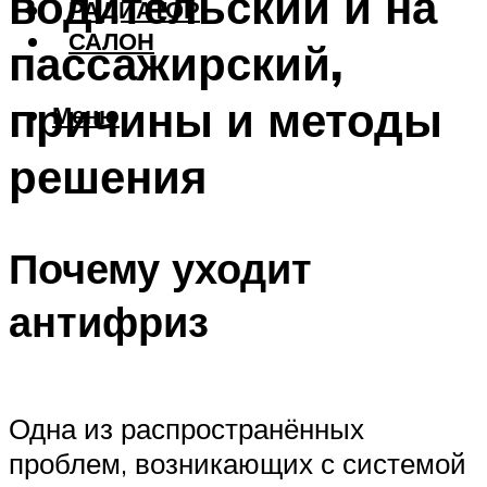
водительский и на
РАДИАТОР
САЛОН
пассажирский,
причины и методы
Меню
решения
Почему уходит
антифриз
Одна из распространённых
проблем, возникающих с системой