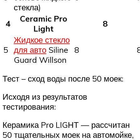
стекла)
Ceramic Pro
4
8
Light
Жидкое стекло
5
для авто
Siline
8
Guard Willson
Тест – сход воды после 50 моек:
Исходя из результатов
тестирования:
Керамика Prо LIGНТ — рассчитан
50 тщательных моек на автомойке,