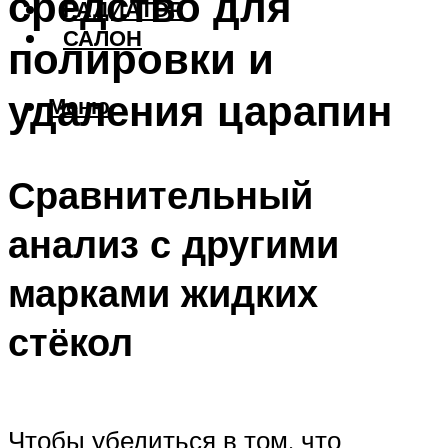
средство для
РАДИАТОР
САЛОН
полировки и
удаления царапин
Меню
Сравнительный
анализ с другими
марками жидких
стёкол
Чтобы убедиться в том, что