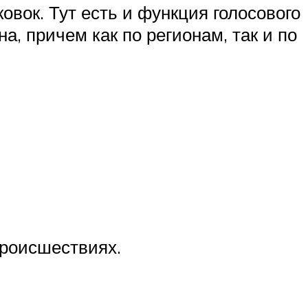
вок. Тут есть и функция голосового
а, причем как по регионам, так и по
происшествиях.