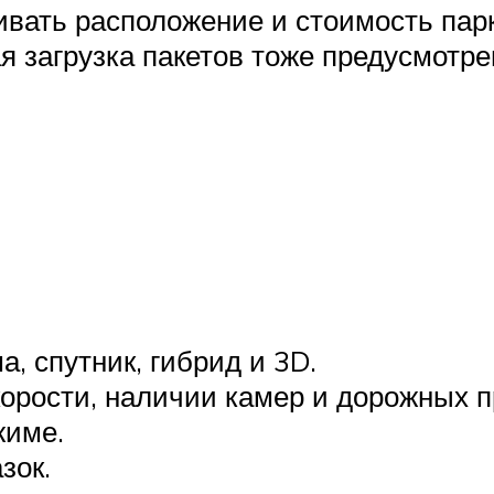
вать расположение и стоимость парко
 загрузка пакетов тоже предусмотрен
, спутник, гибрид и 3D.
орости, наличии камер и дорожных 
жиме.
зок.