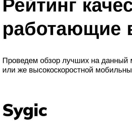
Рейтинг каче
работающие 
Проведем обзор лучших на данный 
или же высокоскоростной мобильны
Sygic