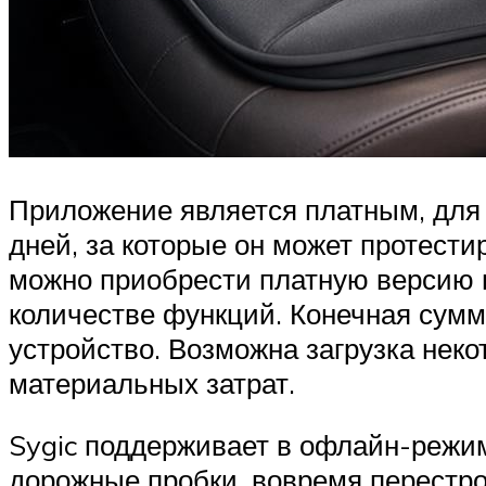
Приложение является платным, для 
дней, за которые он может протест
можно приобрести платную версию 
количестве функций. Конечная сумма
устройство. Возможна загрузка нек
материальных затрат.
Sygic поддерживает в офлайн-режи
дорожные пробки, вовремя перестро