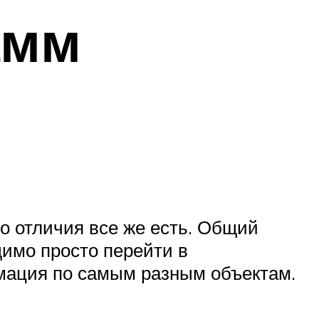
амм
но отличия все же есть. Общий
димо просто перейти в
рмация по самым разным объектам.