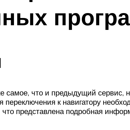
нных прогр
ы
же самое, что и предыдущий сервис, 
я переключения к навигатору необхо
, что представлена подробная инфо