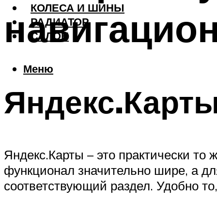
КОЛЕСА И ШИНЫ
навигацио
РАДИАТОР
САЛОН
Меню
Яндекс.Карт
Яндекс.Карты – это практически то 
функционал значительно шире, а дл
соответствующий раздел. Удобно то