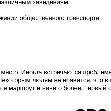
различным заведениям.
ении общественного транспорта.
 много. Иногда встречаются проблем
Некоторым людям не нравится, что в
те маршрут и ничего более, первый 