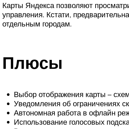
Карты Яндекса позволяют просматри
управления. Кстати, предварительная
отдельным городам.
Плюсы
Выбор отображения карты – схема
Уведомления об ограничениях ск
Автономная работа в офлайн ре
Использование голосовых подска