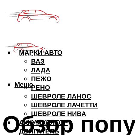
МАРКИ АВТО
ВАЗ
ЛАДА
ПЕЖО
Меню
РЕНО
ШЕВРОЛЕ ЛАНОС
ШЕВРОЛЕ ЛАЧЕТТИ
Обзор поп
ШЕВРОЛЕ НИВА
АККУМУЛЯТОР
ДВИГАТЕЛЬ