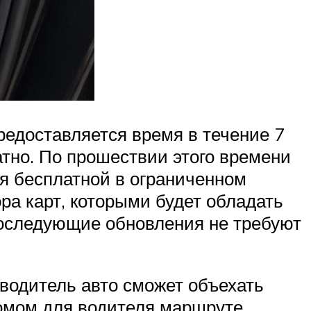
едоставляется время в течение 7
атно. По прошествии этого времени
я бесплатной в ограниченном
ра карт, которыми будет обладать
 Последующие обновления не требуют
водитель авто сможет объехать
омом для водителя маршруте,