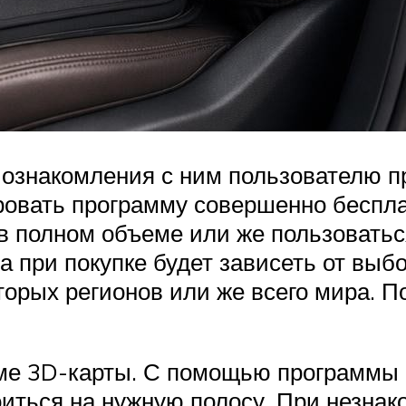
ознакомления с ним пользователю пр
ировать программу совершенно беспл
в полном объеме или же пользоватьс
 при покупке будет зависеть от выбо
оторых регионов или же всего мира.
ме 3D-карты. С помощью программы 
иться на нужную полосу. При незнак