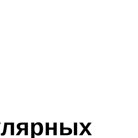
улярных