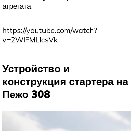
агрегата.
https://youtube.com/watch?
v=2WlFMLlcsVk
Устройство и
конструкция стартера на
Пежо 308