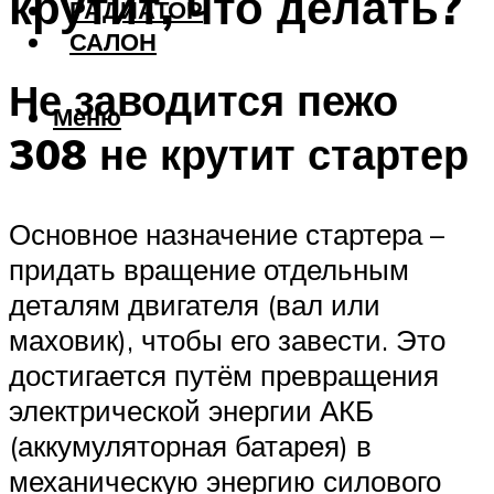
крутит, что делать?
РАДИАТОР
САЛОН
Не заводится пежо
Меню
308 не крутит стартер
Основное назначение стартера –
придать вращение отдельным
деталям двигателя (вал или
маховик), чтобы его завести. Это
достигается путём превращения
электрической энергии АКБ
(аккумуляторная батарея) в
механическую энергию силового