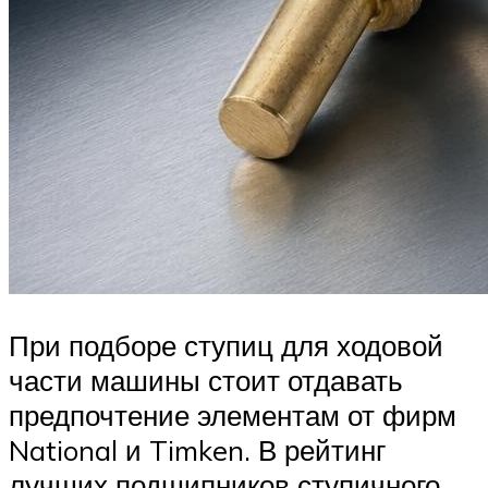
При подборе ступиц для ходовой
части машины стоит отдавать
предпочтение элементам от фирм
National и Timken. В рейтинг
лучших подшипников ступичного