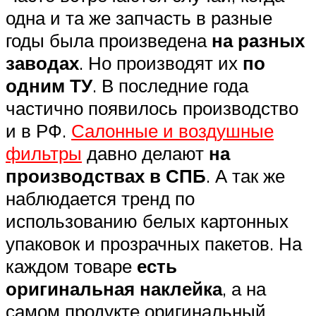
одна и та же запчасть в разные
годы была произведена
на разных
заводах
. Но производят их
по
одним ТУ
. В последние года
частично появилось производство
и в РФ.
Салонные и воздушные
фильтры
давно делают
на
производствах в СПБ
. А так же
наблюдается тренд по
использованию белых картонных
упаковок и прозрачных пакетов. На
каждом товаре
есть
оригинальная наклейка
, а на
самом продукте оригинальный