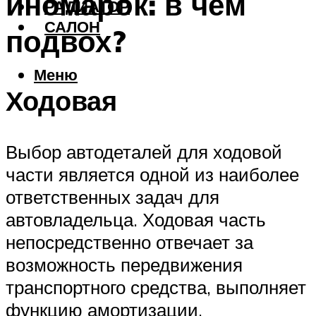
иномарок: в чём
РАДИАТОР
САЛОН
подвох?
Меню
Ходовая
Выбор автодеталей для ходовой
части является одной из наиболее
ответственных задач для
автовладельца. Ходовая часть
непосредственно отвечает за
возможность передвижения
транспортного средства, выполняет
функцию амортизации,