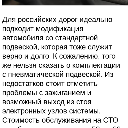
Для российских дорог идеально
подходит модификация
автомобиля со стандартной
подвеской, которая тоже служит
верно и долго. К сожалению, того
же нельзя сказать о комплектации
с пневматической подвеской. Из
недостатков стоит отметить
проблемы с зажиганием и
возможный выход из стоя
электронных узлов системы.
Стоимость обслуживания на СТО