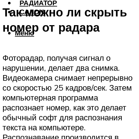
РАДИАТОР
Так можно ли скрыть
САЛОН
номер от радара
Меню
Фоторадар, получая сигнал о
нарушении, делает два снимка.
Видеокамера снимает непрерывно
со скоростью 25 кадров/сек. Затем
компьютерная программа
распознает номер, как это делает
обычный софт для распознания
текста на компьютере.
Распознавание производится в