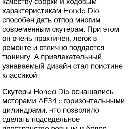
качеству сборки и ходовым
характеристикам Honda Dio
способен дать отпор многим
современным скутерам. При этом
он очень практичен, легок в
ремонте и отлично поддается
тюнингу. А привлекательный
узнаваемый дизайн стал поистине
классикой.
Скутеры Honda Dio оснащались
моторами AF34 c горизонтальными
цилиндрами, что позволило
сделать подседельное
пространство ровным и более