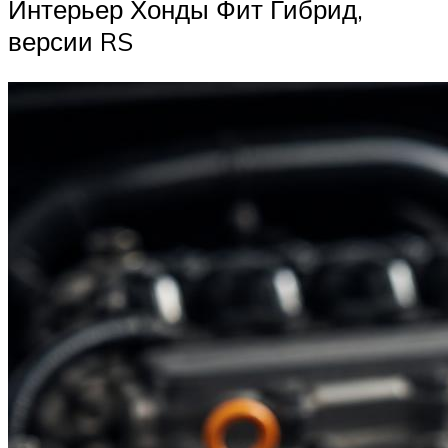
Интерьер Хонды Фит Гибрид,
версии RS