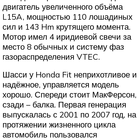
двигатель увеличенного объёма
L15A, мощностью 110 лошадиных
сил и 143 Hm крутящего момента.
Мотор имел 4 иридиевой свечи за
место 8 обычных и систему фаз
газораспределения VTEC.
Шасси у Honda Fit неприхотливое и
надёжное, управляется модель
хорошо. Спереди стоит МакФерсон,
сзади – балка. Первая генерация
выпускалась с 2001 по 2007 год, на
протяжении жизненного цикла
автомобиль пользовался