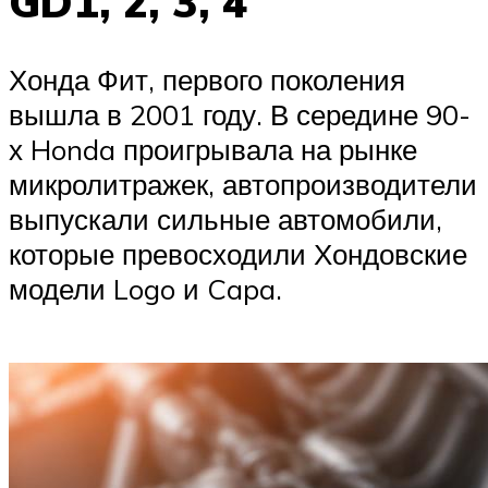
GD1, 2, 3, 4
Хонда Фит, первого поколения
вышла в 2001 году. В середине 90-
х Honda проигрывала на рынке
микролитражек, автопроизводители
выпускали сильные автомобили,
которые превосходили Хондовские
модели Logo и Capa.