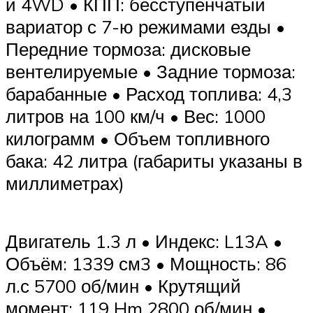
и 4WD • КПП: бесступенчатый
вариатор с 7-ю режимами езды •
Передние тормоза: дисковые
вентелируемые • Задние тормоза:
барабанные • Расход топлива: 4,3
литров на 100 км/ч • Вес: 1000
килограмм • Объем топливного
бака: 42 литра (габариты указаны в
миллиметрах)
Двигатель 1.3 л • Индекс: L13A •
Объём: 1339 см3 • Мощность: 86
л.с 5700 об/мин • Крутящий
момент: 119 Hm 2800 об/мин •