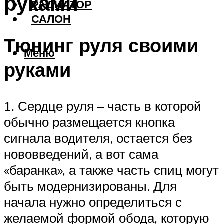
руками
РАДИАТОР
САЛОН
Тюнинг руля своими
Меню
руками
1. Сердце руля – часть в которой
обычно размещается кнопка
сигнала водителя, остается без
нововведений, а вот сама
«баранка», а также часть спиц могут
быть модернизированы. Для
начала нужно определиться с
желаемой формой обода, которую