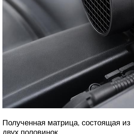
Полученная матрица, состоящая из
двух половинок