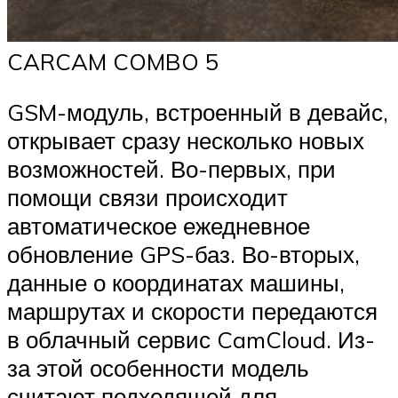
CARCAM COMBO 5
GSM-модуль, встроенный в девайс,
открывает сразу несколько новых
возможностей. Во-первых, при
помощи связи происходит
автоматическое ежедневное
обновление GPS-баз. Во-вторых,
данные о координатах машины,
маршрутах и скорости передаются
в облачный сервис CamCloud. Из-
за этой особенности модель
считают подходящей для