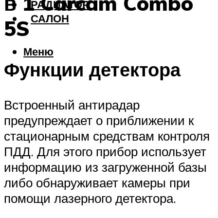
в 1 Carcam Combo
РАДИАТОР
САЛОН
5S
Меню
Функции детектора
Встроенный антирадар
предупреждает о приближении к
стационарным средствам контроля
ПДД. Для этого прибор использует
информацию из загруженной базы
либо обнаруживает камеры при
помощи лазерного детектора.