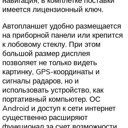
навигация, в комплетке поставки
имеется лицензионный ключ.
Автопланшет удобно размещается
на приборной панели или крепится
к лобовому стеклу. При этом
большой размер дисплея
позволяет не только видеть
картинку, GPS-координаты и
сигналы радаров, но и
использовать устройство, как
портативный компьютер. ОС
Android и доступ к сети интернет
существенно расширяют
функционал за счет возможности