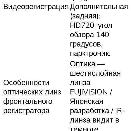
Видеорегистрация
Дополнительная
(задняя):
HD720, угол
обзора 140
градусов,
парктроник.
Оптика —
шестислойная
Особенности
линза
оптических линз
FUJIVISION /
фронтального
Японская
регистратора
разработка / IR-
линза видит в
темноте