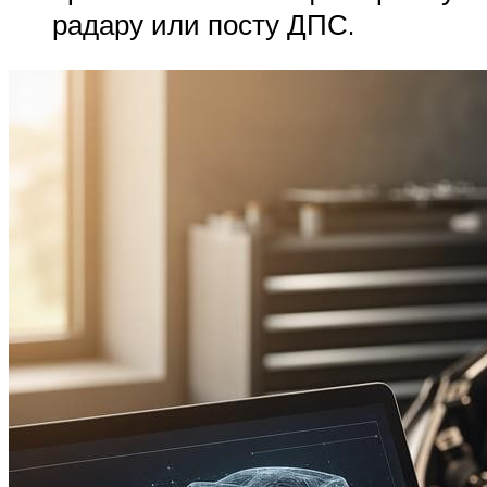
радару или посту ДПС.