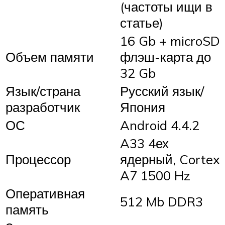
(частоты ищи в
статье)
16 Gb + microSD
Объем памяти
флэш-карта до
32 Gb
Язык/страна
Русский язык/
разработчик
Япония
ОС
Android 4.4.2
A33 4ех
Процессор
ядерный, Cortex
A7 1500 Hz
Оперативная
512 Mb DDR3
память