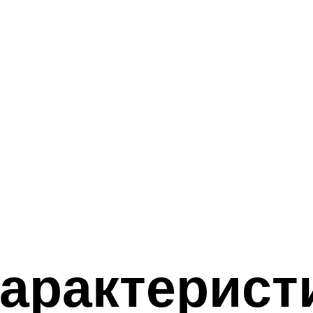
характерист