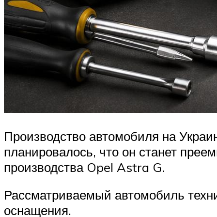
Производство автомобиля на Украин
планировалось, что он станет прее
производства Opel Astra G.
Рассматриваемый автомобиль техни
оснащения.