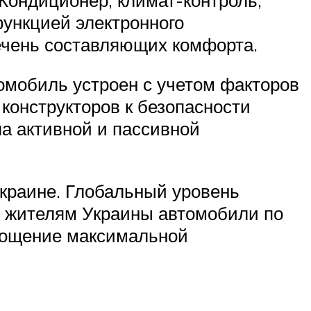
функцией электронного
ечень составляющих комфорта.
томобиль устроен с учетом факторов
онструкторов к безопасности
а активной и пассивной
Украине. Глобальный уровень
ь жителям Украины автомобили по
площение максимальной