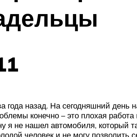
ладельцы
11
а года назад. На сегодняшний день н
облемы конечно – это плохая работа п
ну я не нашел автомобиля, который 
лодой человек и не могу позволить с