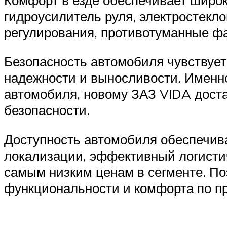
гидроусилитель руля, электростекл
регулирования, противотуманные ф
Безопасность автомобиля чувствует
надежности и выносливости. Именн
автомобиля, новому ЗАЗ VIDA дост
безопасности.
Доступность автомобиля обеспечива
локализации, эффективный логисти
самым низким ценам в сегменте. П
функциональности и комфорта по п