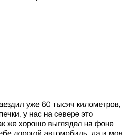
аездил уже 60 тысяч километров,
ечки, у нас на севере это
так же хорошо выглядел на фоне
ебе дорогой автомобиль, да и моя