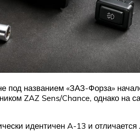
е под названием «ЗАЗ-Форза» начало
мником ZAZ Sens/Chance, однако на с
чески идентичен A-13 и отличается