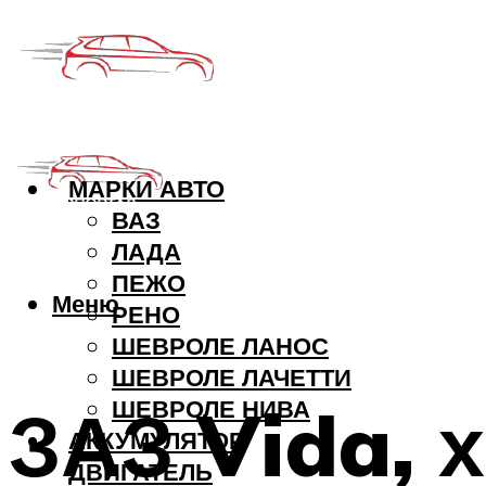
МАРКИ АВТО
ВАЗ
ЛАДА
ПЕЖО
Меню
РЕНО
ШЕВРОЛЕ ЛАНОС
ШЕВРОЛЕ ЛАЧЕТТИ
ЗАЗ Vida, 
ШЕВРОЛЕ НИВА
АККУМУЛЯТОР
ДВИГАТЕЛЬ