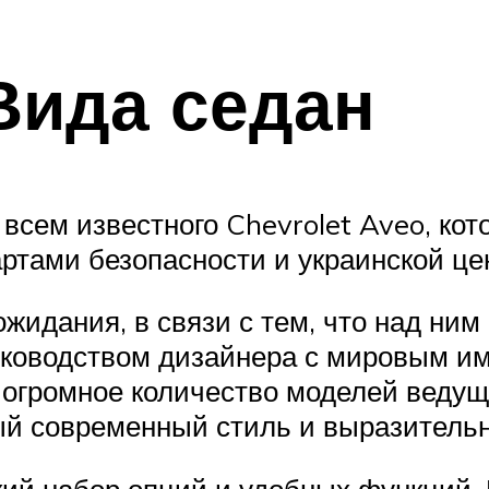
Вида седан
всем известного Chevrolet Aveo, кот
ртами безопасности и украинской це
жидания, в связи с тем, что над ним
руководством дизайнера с мировым 
 огромное количество моделей веду
ый современный стиль и выразитель
ий набор опций и удобных функций. 