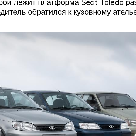
орой лежит платформа Seat Toledo ра
дитель обратился к кузовному ателье