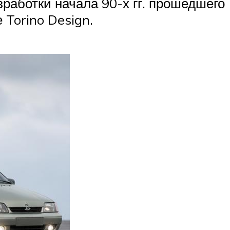
зработки начала 90-х гг. прошедшего
 Torino Design.