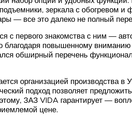
оподъемники, зеркала с обогревом и 
ары — все это далеко не полный пер
ся с первого знакомства с ним — ав
о благодаря повышенному вниманию к
ался обширный перечень функционал
ется организацией производства в 
ческий подход позволяет предложит
оэтому, ЗАЗ VIDA гарантирует — во
риемлемой цене.