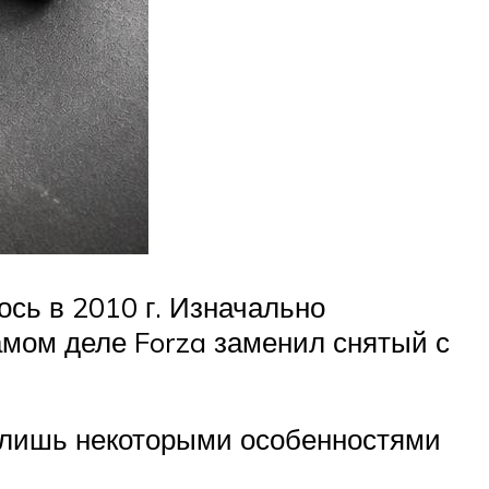
сь в 2010 г. Изначально
амом деле Forza заменил снятый с
 лишь некоторыми особенностями