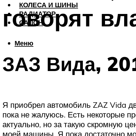
КОЛЕСА И ШИНЫ
говорят в
РАДИАТОР
САЛОН
Меню
ЗАЗ Вида, 20
Я приобрел автомобиль ZAZ Vida дв
пока не жалуюсь. Есть некоторые пр
актуально, но за такую скромную це
моей машины. Я пока достаточно мо