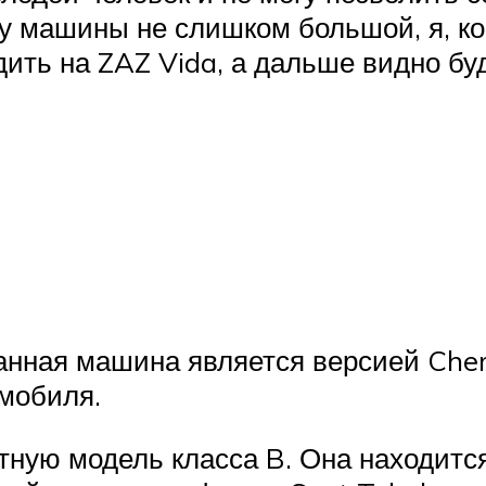
 у машины не слишком большой, я, ко
дить на ZAZ Vida, а дальше видно буд
данная машина является версией Cher
омобиля.
ную модель класса B. Она находится