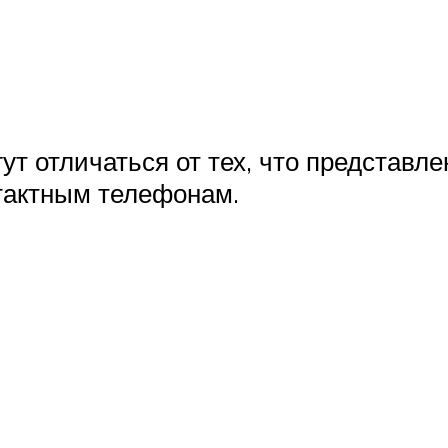
т отличаться от тех, что представле
тактным телефонам.