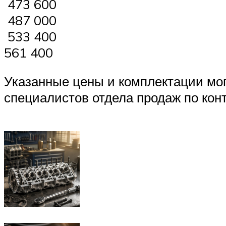
473 600
487 000
533 400
561 400
Указанные цены и комплектации могу
специалистов отдела продаж по кон