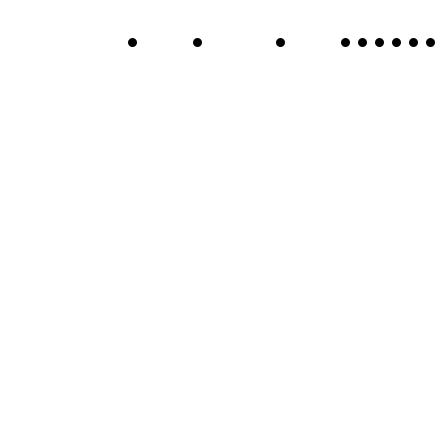
•
•
•
•
•
•
•
•
•