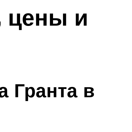
 цены и
 Гранта в