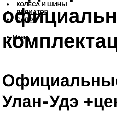
КОЛЕСА И ШИНЫ
официальн
РАДИАТОР
САЛОН
комплекта
Меню
Официальные
Улан-Удэ +ц