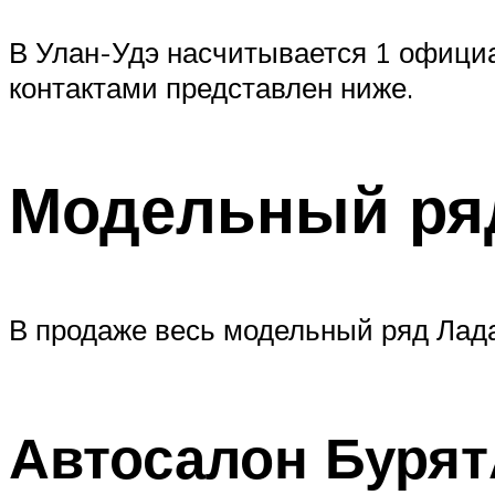
В Улан-Удэ насчитывается 1 офици
контактами представлен ниже.
Модельный ря
В продаже весь модельный ряд Лада
Автосалон Буря