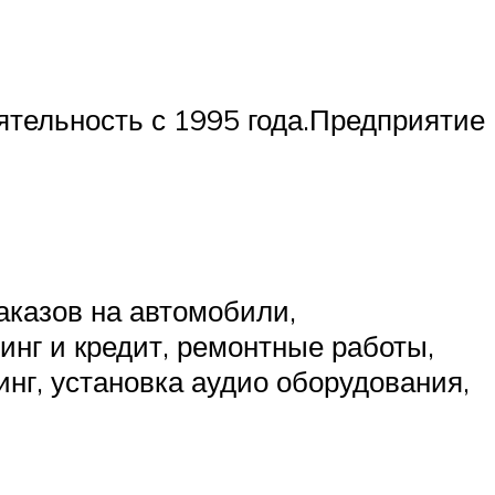
ятельность с 1995 года.Предприятие
аказов на автомобили,
нг и кредит, ремонтные работы,
нг, установка аудио оборудования,