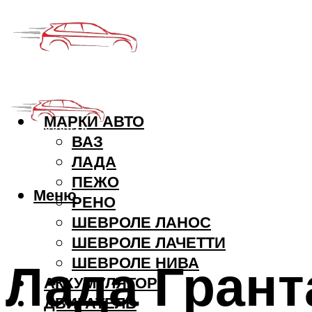
МАРКИ АВТО
ВАЗ
ЛАДА
ПЕЖО
Меню
РЕНО
ШЕВРОЛЕ ЛАНОС
ШЕВРОЛЕ ЛАЧЕТТИ
Лада Грант
ШЕВРОЛЕ НИВА
АККУМУЛЯТОР
ДВИГАТЕЛЬ