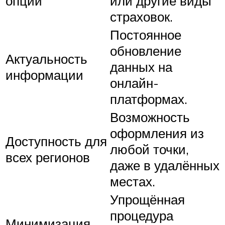
опции
или другие виды
страховок.
Постоянное
обновление
Актуальность
данных на
информации
онлайн-
платформах.
Возможность
оформления из
Доступность для
любой точки,
всех регионов
даже в удалённых
местах.
Упрощённая
процедура
Минимизация