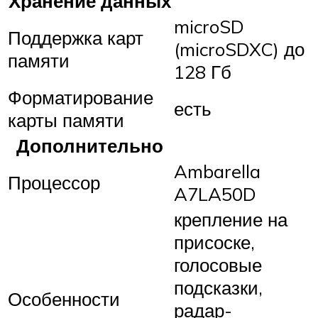
Хранение данных
microSD
Поддержка карт
(microSDXC) до
памяти
128 Гб
Форматирование
есть
карты памяти
Дополнительно
Ambarella
Процессор
A7LA50D
крепление на
присоске,
голосовые
подсказки,
Особенности
радар-