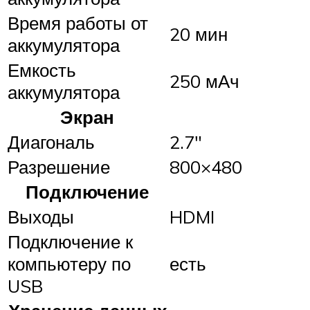
Время работы от
20 мин
аккумулятора
Емкость
250 мАч
аккумулятора
Экран
Диагональ
2.7″
Разрешение
800×480
Подключение
Выходы
HDMI
Подключение к
компьютеру по
есть
USB