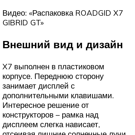
Видео: «Распаковка ROADGID X7
GIBRID GT»
Внешний вид и дизайн
X7 выполнен в пластиковом
корпусе. Переднюю сторону
занимает дисплей с
дополнительными клавишами.
Интересное решение от
конструкторов – рамка над
дисплеем слегка нависает,
отсеивая лишние солнечные лучи.