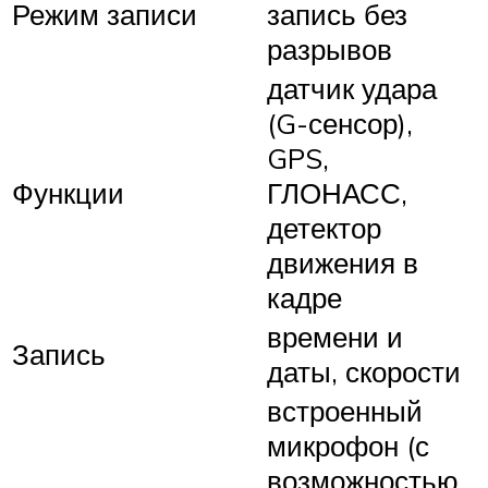
Режим записи
запись без
разрывов
датчик удара
(G-сенсор),
GPS,
Функции
ГЛОНАСС,
детектор
движения в
кадре
времени и
Запись
даты, скорости
встроенный
микрофон (с
возможностью