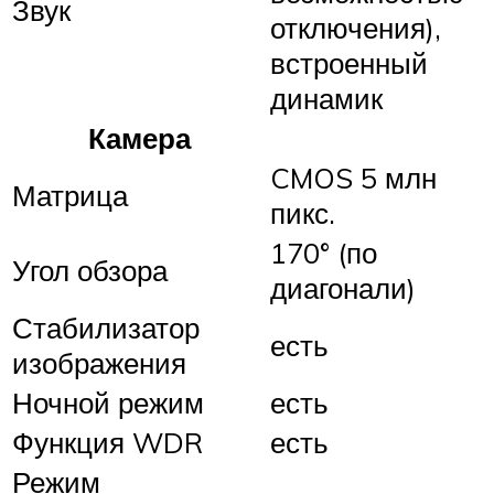
Звук
отключения),
встроенный
динамик
Камера
CMOS 5 млн
Матрица
пикс.
170° (по
Угол обзора
диагонали)
Стабилизатор
есть
изображения
Ночной режим
есть
Функция WDR
есть
Режим