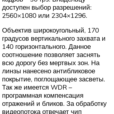
доступен выбор разрешений:
2560×1080 или 2304×1296.
Объектив широкоугольный, 170
градусов вертикального захвата и
140 горизонтального. Данное
соотношение позволяет заснять
всю дорогу без мертвых зон. На
линзы нанесено антибликовое
покрытие, поглощающее засветы.
Так же имеется WDR –
программная компенсация
отражений и бликов. За обработку
видеопотока отвечает чип