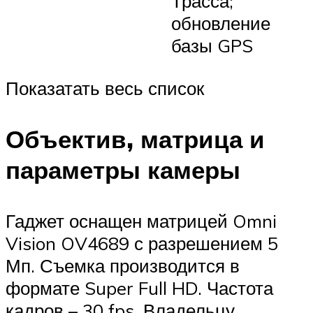
Трасса;
обновление
базы GPS
Показатать весь список
Объектив, матрица и
параметры камеры
Гаджет оснащен матрицей Omni
Vision OV4689 с разрешением 5
Мп. Съемка производится в
формате Super Full HD. Частота
кадров – 30 fps. Владельцу