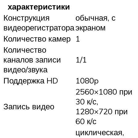
характеристики
Конструкция
обычная, с
видеорегистратора
экраном
Количество камер
1
Количество
каналов записи
1/1
видео/звука
Поддержка HD
1080p
2560×1080 при
30 к/с,
Запись видео
1280×720 при
60 к/с
циклическая,