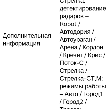
Стрелка;
детектирование
радаров –
Robot /
Автодория /
Дополнительная
Автоураган /
информация
Арена / Кордон
/ Кречет / Крис /
Поток-С /
Стрелка /
Стрелка-СТ,М;
режимы работы
– Авто / Город1
/ Город2 /