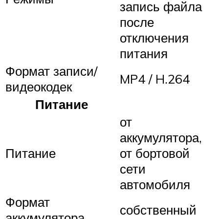
запись файла
после
отключения
питания
Формат записи/
MP4 / H.264
видеокодек
Питание
от
аккумулятора,
Питание
от бортовой
сети
автомобиля
Формат
собственный
аккумулятора