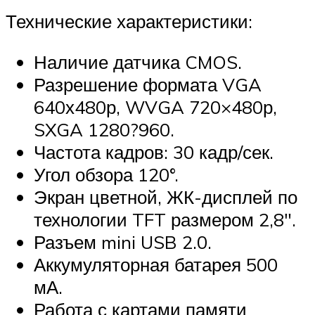
Технические характеристики:
Наличие датчика CMOS.
Разрешение формата VGA
640х480р, WVGA 720×480р,
SXGA 1280?960.
Частота кадров: 30 кадр/сек.
Угол обзора 120°.
Экран цветной, ЖК-дисплей по
технологии TFT размером 2,8″.
Разъем mini USB 2.0.
Аккумуляторная батарея 500
мА.
Работа с картами памяти