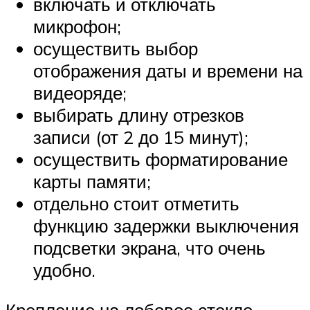
включать и отключать
микрофон;
осуществить выбор
отображения даты и времени на
видеоряде;
выбирать длину отрезков
записи (от 2 до 15 минут);
осуществить форматирование
карты памяти;
отдельно стоит отметить
функцию задержки выключения
подсветки экрана, что очень
удобно.