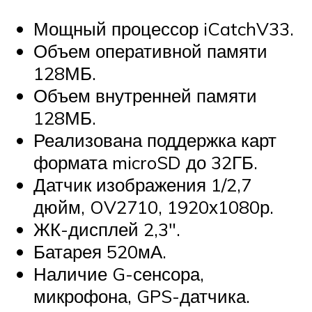
Мощный процессор iCatchV33.
Объем оперативной памяти
128МБ.
Объем внутренней памяти
128МБ.
Реализована поддержка карт
формата microSD до 32ГБ.
Датчик изображения 1/2,7
дюйм, OV2710, 1920х1080р.
ЖК-дисплей 2,3″.
Батарея 520мА.
Наличие G-сенсора,
микрофона, GPS-датчика.