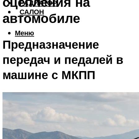
сцепления на
РАДИАТОР
САЛОН
автомобиле
Меню
Предназначение
передач и педалей в
машине с МКПП