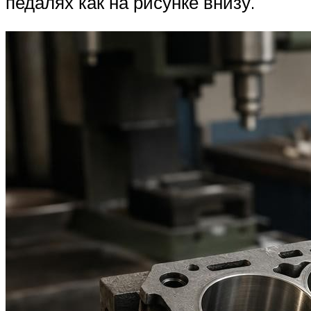
педалях как на рисунке внизу.