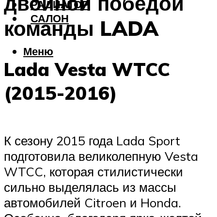
двойной победой
РАДИАТОР
САЛОН
команды LADA
Меню
Lada Vesta WTCC
(2015-2016)
К сезону 2015 года Lada Sport
подготовила великолепную Vesta
WTCC, которая стилистически
сильно выделялась из массы
автомобилей Citroen и Honda.