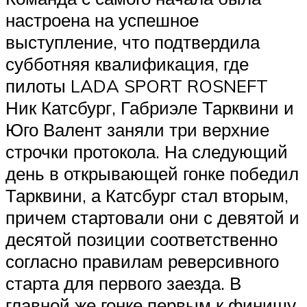
настроена на успешное
выступление, что подтвердила
субботняя квалификация, где
пилоты LADA SPORT ROSNEFT
Ник Катсбург, Габриэле Тарквини и
Юго Валент заняли три верхние
строчки протокола. На следующий
день в открывающей гонке победил
Тарквини, а Катсбург стал вторым,
причем стартовали они с девятой и
десятой позиции соответственно
согласно правилам реверсивного
старта для первого заезда. В
главной же гонке первым к финишу