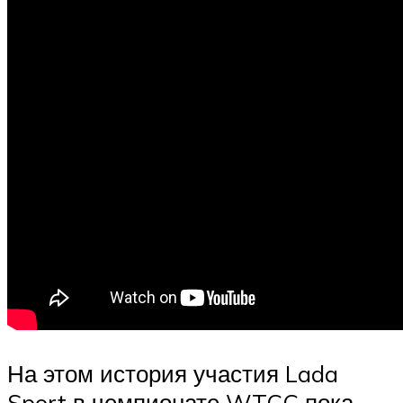
На этом история участия Lada
Sport в чемпионате WTCC пока