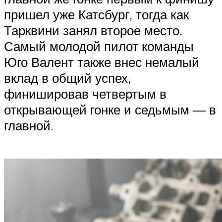
пришел уже Катсбург, тогда как
Тарквини занял второе место.
Самый молодой пилот команды
Юго Валент также внес немалый
вклад в общий успех,
финишировав четвертым в
открывающей гонке и седьмым — в
главной.