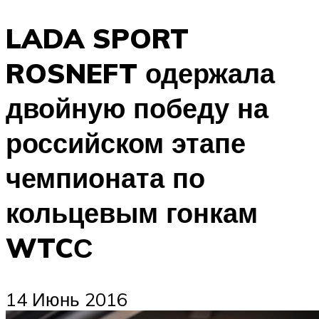
LADA SPORT
ROSNEFT одержала
двойную победу на
российском этапе
чемпионата по
кольцевым гонкам
WTCС
14 Июнь 2016