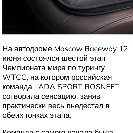
На автодроме Moscow Raceway 12
июня состоялся шестой этап
Чемпионата мира по турингу
WTCC, на котором российская
команда LADA SPORT ROSNEFT
сотворила сенсацию, заняв
практически весь пьедестал в
обеих гонках этапа.
Команда с самого начала была