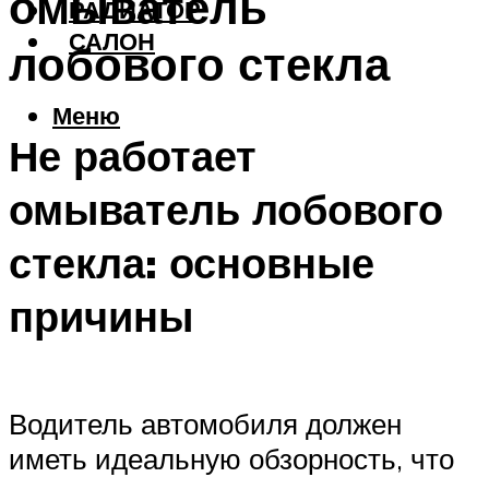
омыватель
РАДИАТОР
САЛОН
лобового стекла
Меню
Не работает
омыватель лобового
стекла: основные
причины
Водитель автомобиля должен
иметь идеальную обзорность, что