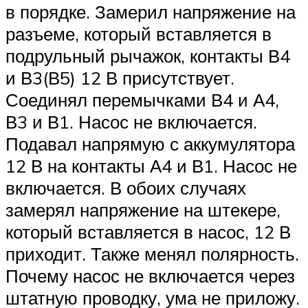
в порядке. Замерил напряжение на
разъеме, который вставляется в
подрульный рычажок, контакты В4
и В3(В5) 12 В присутствует.
Соединял перемычками В4 и А4,
В3 и В1. Насос не включается.
Подавал напрямую с аккумулятора
12 В на контакты А4 и В1. Насос не
включается. В обоих случаях
замерял напряжение на штекере,
который вставляется в насос, 12 В
приходит. Также менял полярность.
Почему насос не включается через
штатную проводку, ума не приложу.