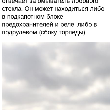
отвечает за омыватель лобового
стекла. Он может находиться либо
в подкапотном блоке
предохранителей и реле, либо в
подрулевом (сбоку торпеды)