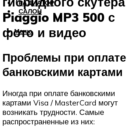
гибридного скутера
РАДИАТОР
САЛОН
Piaggio MP3 500 с
фото и видео
Меню
Проблемы при оплате
банковскими картами
Иногда при оплате банковскими
картами Visa / MasterCard могут
возникать трудности. Самые
распространенные из них: