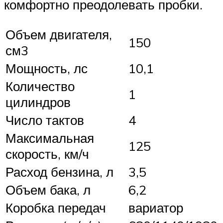
комфортно преодолевать пробки.
Объем двигателя,
150
см3
Мощность, лс
10,1
Количество
1
цилиндров
Число тактов
4
Максимальная
125
скорость, км/ч
Расход бензина, л
3,5
Объем бака, л
6,2
Коробка передач
вариатор