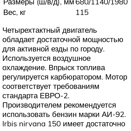
Размеры (ш/в/д), мм
680/1140/1980
Вес, кг
115
Четырехтактный двигатель
обладает достаточной мощностью
для активной езды по городу.
Используется воздушное
охлаждение. Впрыск топлива
регулируется карбюратором. Мотор
соответствует требованиям
стандарта ЕВРО-2.
Производителем рекомендуется
использовать бензин марки АИ-92.
Irbis nirvana 150 имеет достаточно