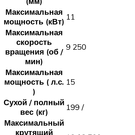
(мм)
Максимальная
11
мощность (кВт)
Максимальная
скорость
9 250
вращения (об /
мин)
Максимальная
мощность (
л.с.
15
)
Сухой / полный
199 /
вес (кг)
Максимальный
крутящий