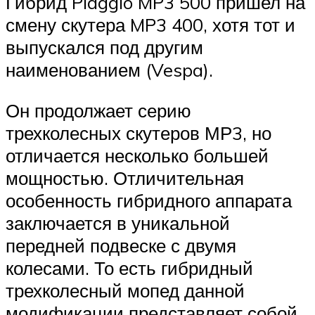
Гибрид Piaggio MP3 500 пришел на
смену скутера MP3 400, хотя тот и
выпускался под другим
наименованием (Vespa).
Он продолжает серию
трехколесных скутеров МР3, но
отличается несколько большей
мощностью. Отличительная
особенность гибридного аппарата
заключается в уникальной
передней подвеске с двумя
колесами. То есть гибридный
трехколесный мопед данной
модификации представляет собой