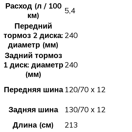
Расход (л / 100
5,4
км)
Передний
тормоз 2 диска:
240
диаметр (мм)
Задний тормоз
1 диск: диаметр
240
(мм)
Передняя шина
120/70 х 12
Задняя шина
130/70 х 12
Длина (см)
213