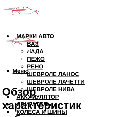
МАРКИ АВТО
ВАЗ
ЛАДА
ПЕЖО
РЕНО
Меню
ШЕВРОЛЕ ЛАНОС
ШЕВРОЛЕ ЛАЧЕТТИ
Обзор
ШЕВРОЛЕ НИВА
АККУМУЛЯТОР
характеристик
ДВИГАТЕЛЬ
КОЛЕСА И ШИНЫ