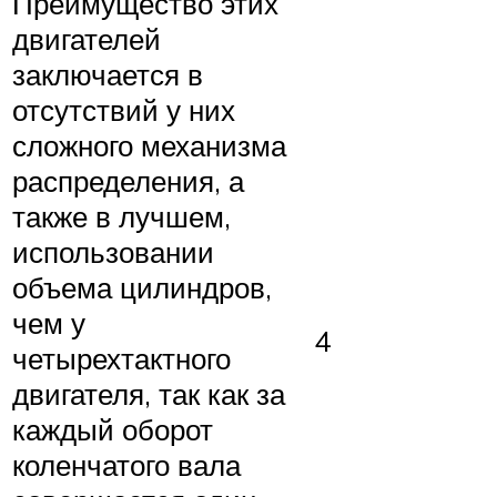
Преимущество этих
двигателей
заключается в
отсутствий у них
сложного механизма
распределения, а
также в лучшем,
использовании
объема цилиндров,
чем у
4
четырехтактного
двигателя, так как за
каждый оборот
коленчатого вала