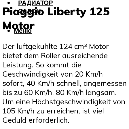
РАДИАТОР
Piaggio Liberty 125
САЛОН
Motor
Меню
Der luftgekühlte 124 cm³ Motor
bietet dem Roller ausreichende
Leistung. So kommt die
Geschwindigkeit von 20 Km/h
sofort, 40 Km/h schnell, angemessen
bis zu 60 Km/h, 80 Km/h langsam.
Um eine Höchstgeschwindigkeit von
105 Km/h zu erreichen, ist viel
Geduld erforderlich.