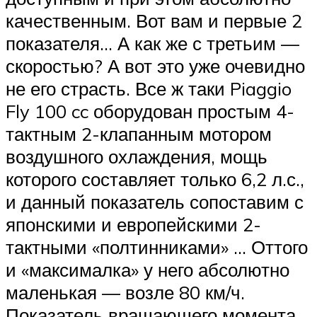
качественным. Вот вам и первые 2
показателя… А как же с третьим —
скоростью? А вот это уже очевидно
не его страсть. Все ж таки Piaggio
Fly 100 cc оборудован простым 4-
тактным 2-клапанным мотором
воздушного охлаждения, мощь
которого составляет только 6,2 л.с.,
и данный показатель сопоставим с
японскими и европейскими 2-
тактными «полтинниками» … Оттого
и «максималка» у него абсолютно
маленькая — возле 80 км/ч.
Показатель вращающего момента