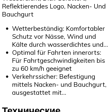
Reflektierendes Logo, Nacken- Und
Bauchgurt
Wetterbeständig: Komfortabler
Schutz vor Nässe, Wind und
Kälte durch wasserdichtes und…
Optimal für Fahrten innerorts:
Für Fahrtgeschwindigkeiten bis
zu 60 km/h geeignet
Verkehrssicher: Befestigung
mittels Nacken- und Bauchgurt,
ausgestattet mit…
Технические