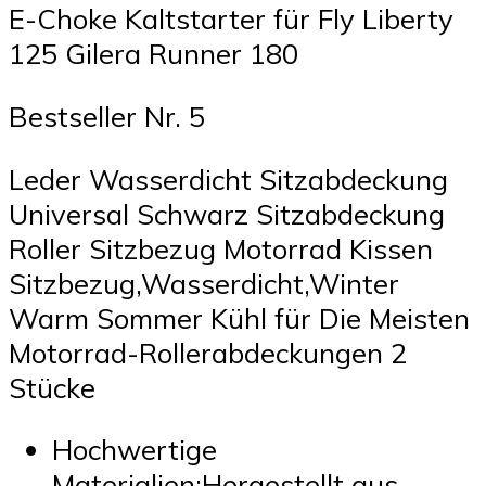
E-Choke Kaltstarter für Fly Liberty
125 Gilera Runner 180
Bestseller Nr. 5
Leder Wasserdicht Sitzabdeckung
Universal Schwarz Sitzabdeckung
Roller Sitzbezug Motorrad Kissen
Sitzbezug,Wasserdicht,Winter
Warm Sommer Kühl für Die Meisten
Motorrad-Rollerabdeckungen 2
Stücke
Hochwertige
Materialien:Hergestellt aus