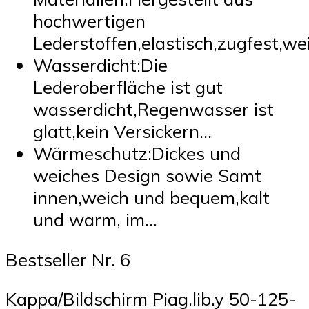
hochwertigen
Lederstoffen,elastisch,zugfest,we
Wasserdicht:Die
Lederoberfläche ist gut
wasserdicht,Regenwasser ist
glatt,kein Versickern…
Wärmeschutz:Dickes und
weiches Design sowie Samt
innen,weich und bequem,kalt
und warm, im…
Bestseller Nr. 6
Kappa/Bildschirm Piag.lib.y 50-125-