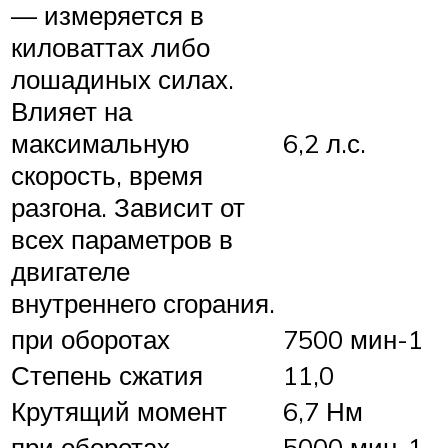
— измеряется в
киловаттах либо
лошадиных силах.
Влияет на
максимальную
6,2 л.с.
скорость, время
разгона. Зависит от
всех параметров в
двигателе
внутреннего сгорания.
при оборотах
7500 мин-1
Степень сжатия
11,0
Крутящий момент
6,7 Нм
при оборотах
5000 мин-1