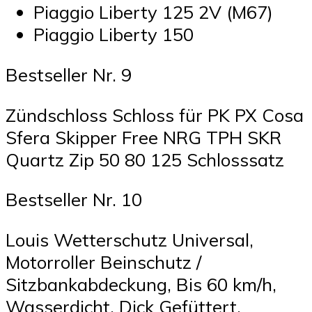
Piaggio Liberty 125 2V (M67)
Piaggio Liberty 150
Bestseller Nr. 9
Zündschloss Schloss für PK PX Cosa
Sfera Skipper Free NRG TPH SKR
Quartz Zip 50 80 125 Schlosssatz
Bestseller Nr. 10
Louis Wetterschutz Universal,
Motorroller Beinschutz /
Sitzbankabdeckung, Bis 60 km/h,
Wasserdicht, Dick Gefüttert,