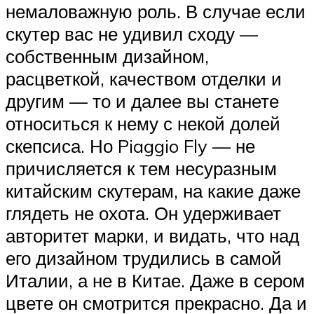
немаловажную роль. В случае если
скутер вас не удивил сходу —
собственным дизайном,
расцветкой, качеством отделки и
другим — то и далее вы станете
относиться к нему с некой долей
скепсиса. Но Piaggio Fly — не
причисляется к тем несуразным
китайским скутерам, на какие даже
глядеть не охота. Он удерживает
авторитет марки, и видать, что над
его дизайном трудились в самой
Италии, а не в Китае. Даже в сером
цвете он смотрится прекрасно. Да и