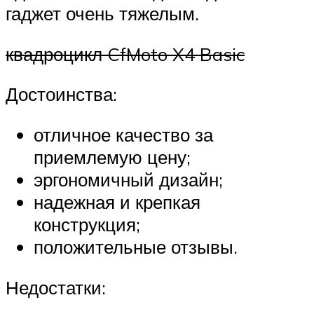
гаджет очень тяжелым.
квадроцикл CfMoto X4 Basic
Достоинства:
отличное качество за
приемлемую цену;
эргономичный дизайн;
надежная и крепкая
конструкция;
положительные отзывы.
Недостатки: