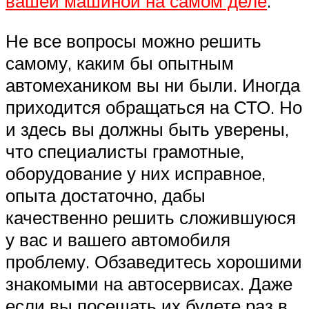
вашей машиной на самом деле
.
Не все вопросы можно решить
самому, каким бы опытным
автомехаником вы ни были. Иногда
приходится обращаться на СТО. Но
и здесь вы должны быть уверены,
что специалисты грамотные,
оборудование у них исправное,
опыта достаточно, дабы
качественно решить сложившуюся
у вас и вашего автомобиля
проблему. Обзаведитесь хорошими
знакомыми на автосервисах. Даже
если вы посещать их будете раз в