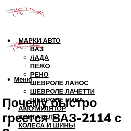
МАРКИ АВТО
ВАЗ
ЛАДА
ПЕЖО
РЕНО
Меню
ШЕВРОЛЕ ЛАНОС
ШЕВРОЛЕ ЛАЧЕТТИ
Почему быстро
ШЕВРОЛЕ НИВА
АККУМУЛЯТОР
греется ВАЗ-2114 с
ДВИГАТЕЛЬ
КОЛЕСА И ШИНЫ