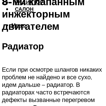
8-ми клапанным
РАДИАТОР
САЛОН
инжекторным
двигателем
Меню
Радиатор
Если при осмотре шлангов никаких
проблем не найдено и все сухо,
идем дальше – радиатор. В
радиаторах часто встречаются
дефекты вызванные перегревом