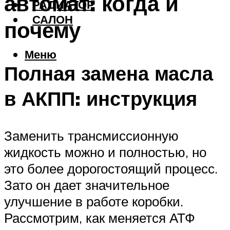
автомат: когда и
РАДИАТОР
САЛОН
почему
Меню
Полная замена масла
в АКПП: инструкция
Заменить трансмиссионную
жидкость можно и полностью, но
это более дорогостоящий процесс.
Зато он дает значительное
улучшение в работе коробки.
Рассмотрим, как меняется АТФ