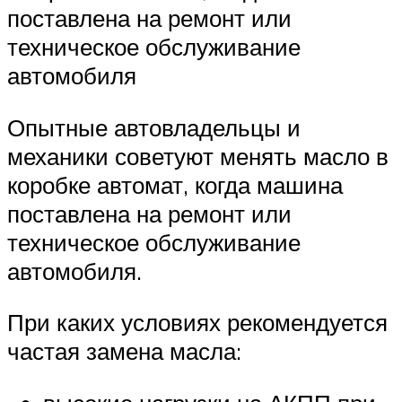
поставлена на ремонт или
техническое обслуживание
автомобиля
Опытные автовладельцы и
механики советуют менять масло в
коробке автомат, когда машина
поставлена на ремонт или
техническое обслуживание
автомобиля.
При каких условиях рекомендуется
частая замена масла: