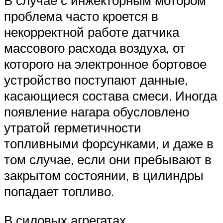
В случае с инжекторным мотором
проблема часто кроется в
некорректной работе датчика
массового расхода воздуха, от
которого на электронное бортовое
устройство поступают данные,
касающиеся состава смеси. Иногда
появление нагара обусловлено
утратой герметичности
топливными форсунками, и даже в
том случае, если они пребывают в
закрытом состоянии, в цилиндры
попадает топливо.
В силовых агрегатах