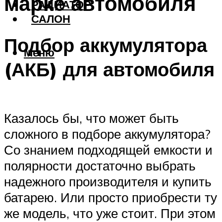
марке автомобиля
РАДИАТОР
САЛОН
Подбор аккумулятора
Меню
(АКБ) для автомобиля
Казалось бы, что может быть
сложного в подборе аккумулятора?
Со знанием подходящей емкости и
полярности достаточно выбрать
надежного производителя и купить
батарею. Или просто приобрести ту
же модель, что уже стоит. При этом