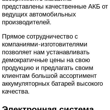
представлены качественные АКБ от
ведущих автомобильных
производителей.
Прямое сотрудничество с
компаниями-изготовителями
позволяет нам устанавливать
демократичные цены на свою
продукцию и предлагать своим
клиентам большой ассортимент
аккумуляторных батарей высокого
качества.
Электронная система