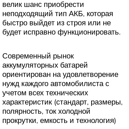
велик шанс приобрести
неподходящий тип АКБ, которая
быстро выйдет из строя или не
будет исправно функционировать.
Современный рынок
аккумуляторных батарей
ориентирован на удовлетворение
нужд каждого автомобилиста с
учетом всех технических
характеристик (стандарт, размеры,
полярность, ток холодной
прокрутки, емкость и технология)