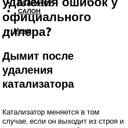
удаления ошибок у
РАДИАТОР
САЛОН
официального
дилера?
Меню
Дымит после
удаления
катализатора
Катализатор меняется в том
случае, если он выходит из строя и