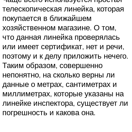
телескопическая линейка, которая
покупается в ближайшем
хозяйственном магазине. О том,
что данная линейка проверялась
или имеет сертификат, нет и речи,
поэтому и к делу приложить нечего.
Таким образом, совершенно
непонятно, на сколько верны ли
данные о метрах, сантиметрах и
миллиметрах, которые указаны на
линейке инспектора, существует ли
погрешность и какова она.