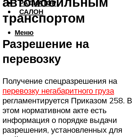
автомобильным
РАДИАТОР
САЛОН
транспортом
Меню
Разрешение на
перевозку
Получение спецразрешения на
перевозку негабаритного груза
регламентируется Приказом 258. В
этом нормативном акте есть
информация о порядке выдачи
разрешения, установленных для