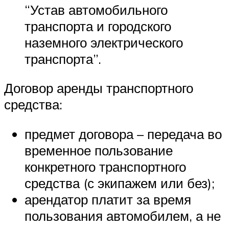
“Устав автомобильного
транспорта и городского
наземного электрического
транспорта”.
Договор аренды транспортного
средства:
предмет договора – передача во
временное пользование
конкретного транспортного
средства (с экипажем или без);
арендатор платит за время
пользования автомобилем, а не