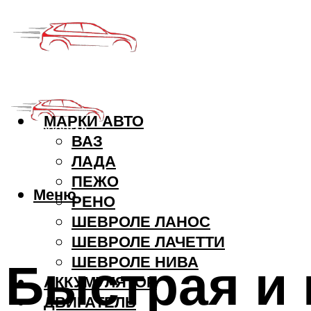
МАРКИ АВТО
ВАЗ
ЛАДА
ПЕЖО
Меню
РЕНО
ШЕВРОЛЕ ЛАНОС
ШЕВРОЛЕ ЛАЧЕТТИ
Быстрая и
ШЕВРОЛЕ НИВА
АККУМУЛЯТОР
ДВИГАТЕЛЬ