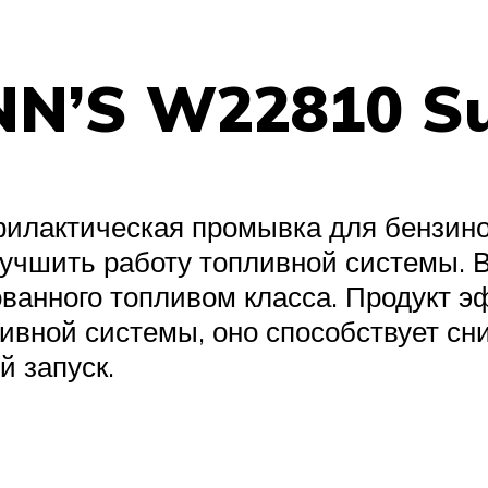
YNN’S W22810 S
лактическая промывка для бензино
лучшить работу топливной системы.
ванного топливом класса. Продукт 
ливной системы, оно способствует с
й запуск.