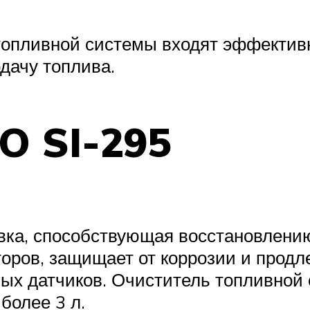
топливной системы входят эффектив
дачу топлива.
O SI-295
ка, способствующая восстановлению
оров, защищает от коррозии и продле
ных датчиков. Очиститель топливной
более 3 л.