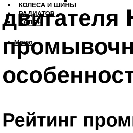
КОЛЕСА И ШИНЫ
двигателя 
РАДИАТОР
САЛОН
промывочн
Меню
особеннос
Рейтинг пром