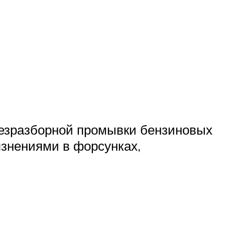
безразборной промывки бензиновых
язнениями в форсунках,