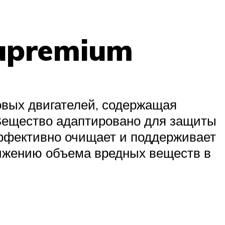
upremium
вых двигателей, содержащая
 Вещество адаптировано для защиты
эффективно очищает и поддерживает
нижению объема вредных веществ в