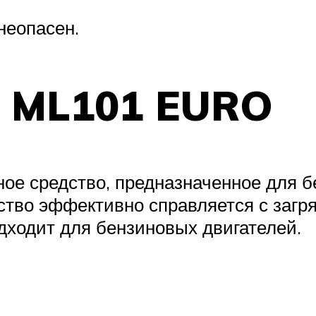
неопасен.
vr ML101 EURO
ое средство, предназначенное для 
тво эффективно справляется с загр
дходит для бензиновых двигателей.