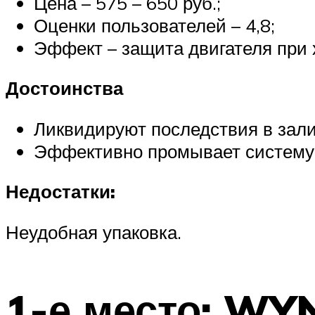
Цена – 575 – 650 руб.;
Оценки пользователей – 4,8;
Эффект – защита двигателя при х
Достоинства
Ликвидируют последствия в зали
Эффективно промывает систему 
Недостатки:
Неудобная упаковка.
1-е место: WY