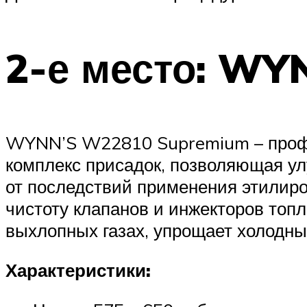
2-е место: W
WYNN’S W22810 Supremium – профи
комплекс присадок, позволяющая у
от последствий применения этилиро
чистоту клапанов и инжекторов топ
выхлопных газах, упрощает холодны
Характеристики: