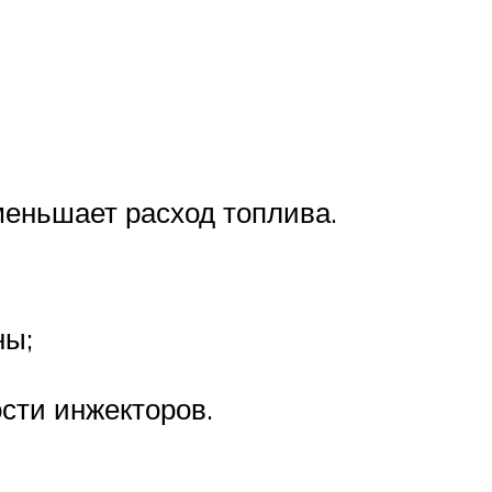
меньшает расход топлива.
ны;
сти инжекторов.