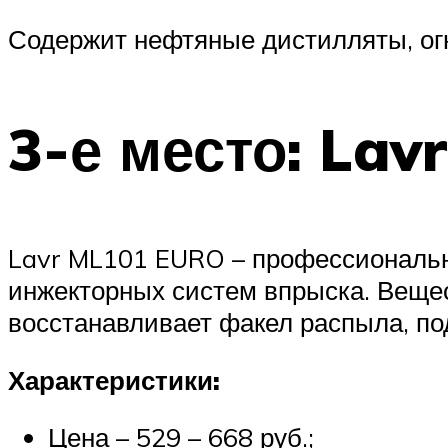
Содержит нефтяные дистилляты, ог
3-е место: La
Lavr ML101 EURO – профессиональн
инжекторных систем впрыска. Вещес
восстанавливает факел распыла, по
Характеристики:
Цена – 529 – 668 руб.;