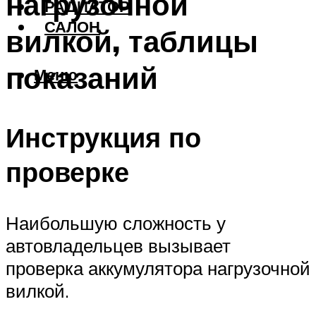
нагрузочной
РАДИАТОР
САЛОН
вилкой, таблицы
показаний
Меню
Инструкция по
проверке
Наибольшую сложность у
автовладельцев вызывает
проверка аккумулятора нагрузочной
вилкой.