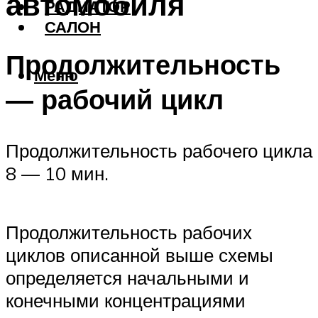
автомобиля
РАДИАТОР
САЛОН
Продолжительность
Меню
— рабочий цикл
Продолжительность рабочего цикла
8 — 10 мин.
Продолжительность рабочих
циклов описанной выше схемы
определяется начальными и
конечными концентрациями